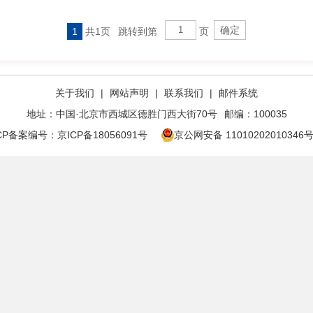
1
共1页
跳转到第
页
关于我们
|
网站声明
|
联系我们
|
邮件系统
地址：中国·北京市西城区德胜门西大街70号
邮编：100035
ICP备案编号：
京ICP备18056091号
京公网安备 11010202010346