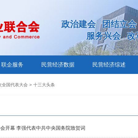
政治建会
团结立会
服务兴会
改
联企服务
民营经济数据
民营经济综述
次全国代表大会
>
十三大头条
会开幕 李强代表中共中央国务院致贺词