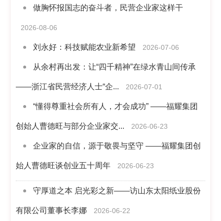
做胸怀报国志的奋斗者，民营企业家这样干
2026-08-06
刘永好：科技赋能农业新希望
2026-07-06
从余村再出发：让“四千精神”在绿水青山间传承
——浙江省民营经济人士“企...
2026-07-01
“懂得尊重社会所有人，才会成功” ——福耀集团
创始人曹德旺与部分企业家交...
2026-06-23
企业家的自信，源于敬畏与坚守 ——福耀集团创
始人曹德旺谈创业五十周年
2026-06-23
守厚道之本 启光彩之新——访山东太阳纸业股份
有限公司董事长李娜
2026-06-22