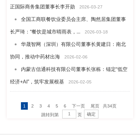
正国际商务集团董事长李开勋
2026-03-27
全国工商联餐饮业委员会主席、陶然居集团董事
长严琦：“餐饮是城市晴雨表，...
2026-03-18
华晟智网（深圳）有限公司董事长黄建日：南北
协同，推动中药材出海
2026-02-06
内蒙古信通科技有限公司董事长张栋：锚定“低空
经济+AI”，筑牢发展根基
2026-02-05
1
2
3
4
5
6
下一页
尾页
共34页
跳转到第
页