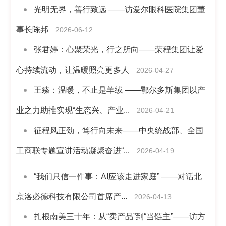
光明无界，善行致远 ——访爱尔眼科医院集团董
事长陈邦
2026-06-12
张君婷：心聚荣光，行之所向——荣程集团让爱
心持续流动，让温暖照亮更多人
2026-04-27
王臻：温暖，不止是羊绒 ——鄂尔多斯集团以产
业之力助推实现“生态兴、产业...
2026-04-21
征程风正劲，笃行向未来——中央统战部、全国
工商联专题宣讲活动凝聚奋进“...
2026-04-19
“我们只信一件事：AI应该走进家庭” ——对话北
京洛必德科技有限公司首席产...
2026-04-13
扎根南美三十年：从“卖产品”到“当链主”——访方