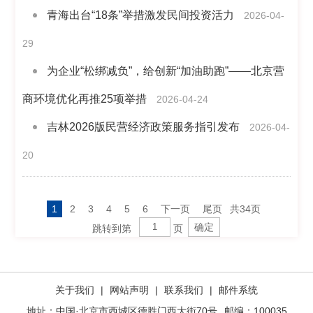
青海出台“18条”举措激发民间投资活力
2026-04-
29
为企业“松绑减负”，给创新“加油助跑”——北京营
商环境优化再推25项举措
2026-04-24
吉林2026版民营经济政策服务指引发布
2026-04-
20
1
2
3
4
5
6
下一页
尾页
共34页
跳转到第
页
关于我们
|
网站声明
|
联系我们
|
邮件系统
地址：中国·北京市西城区德胜门西大街70号
邮编：100035