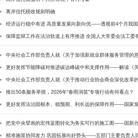
离岸信托税收规则明确
经济运行稳中有进 高质量发展向新向优——透视前4个月我
保障监狱工作在法治轨道上有序推进 全国人大常委会法工委有关
中央社会工作部负责人就《关于加强新就业群体服务管理的
更好发挥节能降碳对推进碳达峰碳中和支撑作用——解读《关于
中央社会工作部负责人就《关于推动行业协会商会深化改革
推出50条服务举措，2026年“春雨润苗”专项行动有何看点？
更好发挥法治固根本、稳预期、利长远的保障作用——国家发展
把党中央擘画的宏伟蓝图转化为务实可行的施工图——国新办吹风
精准施策协同发力 巩固拓展向好势头——五部门主要负责人回应