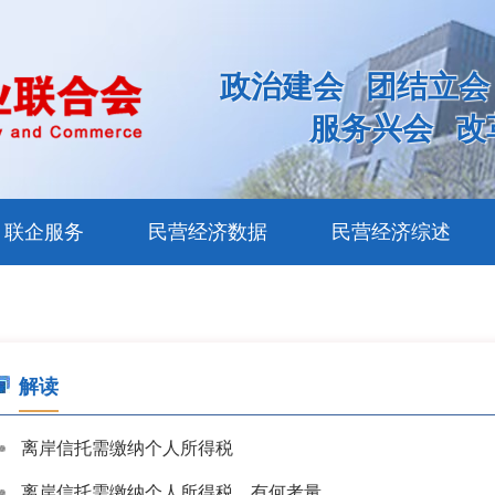
政治建会
团结立会
服务兴会
改
联企服务
民营经济数据
民营经济综述
解读
离岸信托需缴纳个人所得税
离岸信托需缴纳个人所得税，有何考量