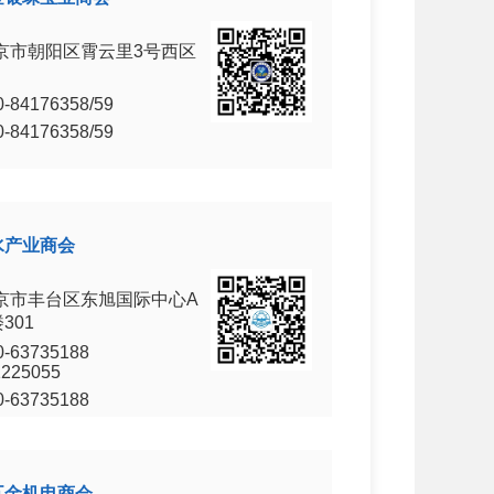
京市朝阳区霄云里3号西区
0-84176358/59
0-84176358/59
水产业商会
京市丰台区东旭国际中心A
301
0-63735188
1225055
0-63735188
五金机电商会