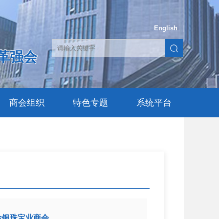
English
|
革强会
商会组织
特色专题
系统平台
金银珠宝业商会