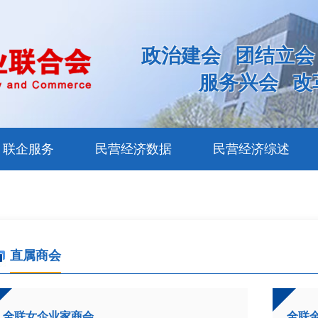
政治建会
团结立会
服务兴会
改
联企服务
民营经济数据
民营经济综述
直属商会
全联女企业家商会
全联