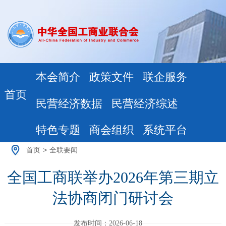
本会简介
政策文件
联企服务
首页
民营经济数据
民营经济综述
特色专题
商会组织
系统平台
首页
>
全联要闻
全国工商联举办2026年第三期立
法协商闭门研讨会
发布时间：2026-06-18