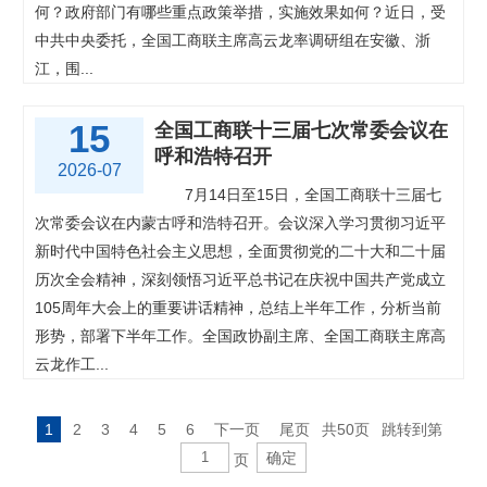
何？政府部门有哪些重点政策举措，实施效果如何？近日，受
中共中央委托，全国工商联主席高云龙率调研组在安徽、浙
江，围...
15
全国工商联十三届七次常委会议在
呼和浩特召开
2026-07
7月14日至15日，全国工商联十三届七
次常委会议在内蒙古呼和浩特召开。会议深入学习贯彻习近平
新时代中国特色社会主义思想，全面贯彻党的二十大和二十届
历次全会精神，深刻领悟习近平总书记在庆祝中国共产党成立
105周年大会上的重要讲话精神，总结上半年工作，分析当前
形势，部署下半年工作。全国政协副主席、全国工商联主席高
云龙作工...
1
2
3
4
5
6
下一页
尾页
共50页
跳转到第
页