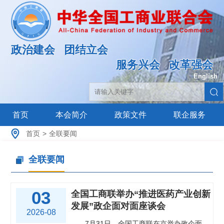
政治建会
团结立会
服务兴会
改革强会
English
|
首页
本会简介
政策文件
联企服务
首页
>
全联要闻
全联要闻
03
全国工商联举办“推进医药产业创新
发展”政企面对面座谈会
2026-08
7月31日，全国工商联在京举办政企面