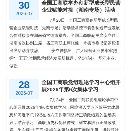
30
全国工商联举办创新型成长型民营
企业赋能对接（湖南专场）活动
2026-07
7月28日，全国工商联创新型成长型民
营企业赋能对接（湖南专场）活动暨常德市装备制造产业发展
合作对接会在湖南省常德市举办。全国工商联副主席安立佳，
湖南省政协副主席、省工商联主席张健，常德市委书记罗毅君
出席活动并致辞。
安立佳指出，广大民营企业要牢牢把
握“十五五”时期民营经济发展新机遇，坚定信心、坚守主业、
做强...
28
全国工商联党组理论学习中心组开
展2026年第6次集体学习
2026-07
7月24日，全国工商联党组理论学习中
心组开展2026年第6次集体学习，围绕深入学习习近平党建思
想和习近平总书记在地方工作期间坚持正确政绩观的生动实
践，结合学习工商联历史和优良传统，树立和践行正确政绩
观，为实现“十五五”目标任务更好发挥工商联作用，进行研讨