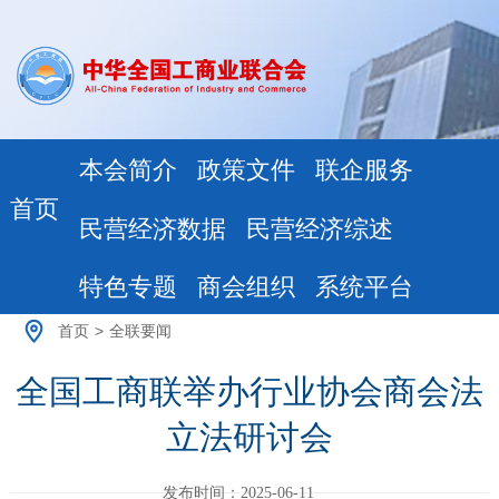
本会简介
政策文件
联企服务
首页
民营经济数据
民营经济综述
特色专题
商会组织
系统平台
首页
>
全联要闻
全国工商联举办行业协会商会法
立法研讨会
发布时间：2025-06-11