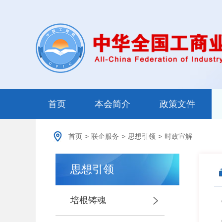
首页
本会简介
政策文件
首页
>
联企服务
>
思想引领
>
时政宣解
思想引领
培根铸魂