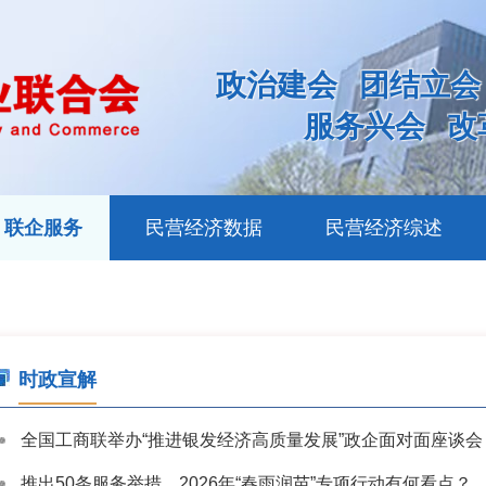
政治建会
团结立会
服务兴会
改
联企服务
民营经济数据
民营经济综述
时政宣解
全国工商联举办“推进银发经济高质量发展”政企面对面座谈会
推出50条服务举措，2026年“春雨润苗”专项行动有何看点？