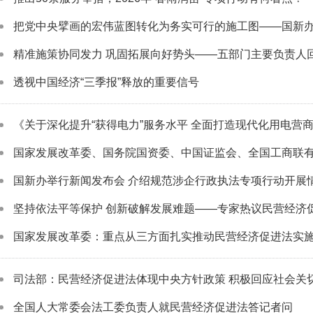
把党中央擘画的宏伟蓝图转化为务实可行的施工图——国新办吹风
精准施策协同发力 巩固拓展向好势头——五部门主要负责人
透视中国经济“三季报”释放的重要信号
《关于深化提升“获得电力”服务水平 全面打造现代化用电营商环
国家发展改革委、国务院国资委、中国证监会、全国工商联有关
国新办举行新闻发布会 介绍规范涉企行政执法专项行动开展
坚持依法平等保护 创新破解发展难题——专家热议民营经济促进
国家发展改革委：重点从三方面扎实推动民营经济促进法实
司法部：民营经济促进法体现中央方针政策 积极回应社会关
全国人大常委会法工委负责人就民营经济促进法答记者问