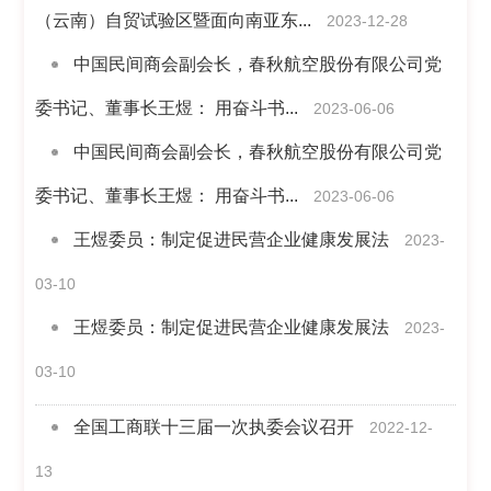
（云南）自贸试验区暨面向南亚东...
2023-12-28
中国民间商会副会长，春秋航空股份有限公司党
委书记、董事长王煜： 用奋斗书...
2023-06-06
中国民间商会副会长，春秋航空股份有限公司党
委书记、董事长王煜： 用奋斗书...
2023-06-06
王煜委员：制定促进民营企业健康发展法
2023-
03-10
王煜委员：制定促进民营企业健康发展法
2023-
03-10
全国工商联十三届一次执委会议召开
2022-12-
13