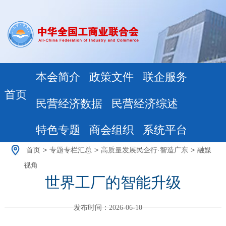
本会简介
政策文件
联企服务
首页
民营经济数据
民营经济综述
特色专题
商会组织
系统平台
首页
>
专题专栏汇总
>
高质量发展民企行·智造广东
>
融媒
视角
世界工厂的智能升级
发布时间：2026-06-10