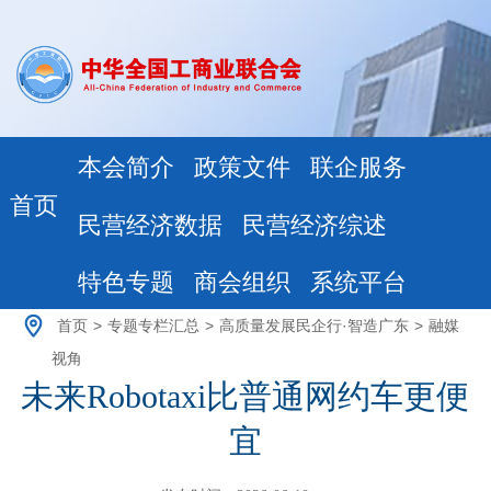
本会简介
政策文件
联企服务
首页
民营经济数据
民营经济综述
特色专题
商会组织
系统平台
首页
>
专题专栏汇总
>
高质量发展民企行·智造广东
>
融媒
视角
未来Robotaxi比普通网约车更便
宜