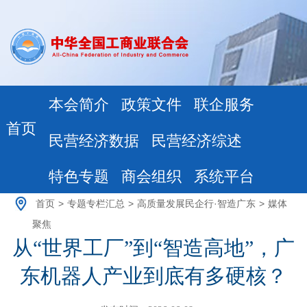
本会简介
政策文件
联企服务
首页
民营经济数据
民营经济综述
特色专题
商会组织
系统平台
首页
>
专题专栏汇总
>
高质量发展民企行·智造广东
>
媒体
聚焦
从“世界工厂”到“智造高地”，广
东机器人产业到底有多硬核？