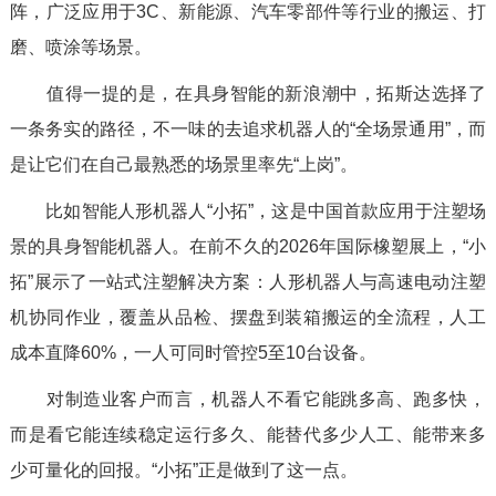
阵，广泛应用于3C、新能源、汽车零部件等行业的搬运、打
磨、喷涂等场景。
值得一提的是，在具身智能的新浪潮中，拓斯达选择了
一条务实的路径，不一味的去追求机器人的“全场景通用”，而
是让它们在自己最熟悉的场景里率先“上岗”。
比如智能人形机器人“小拓”，这是中国首款应用于注塑场
景的具身智能机器人。在前不久的2026年国际橡塑展上，“小
拓”展示了一站式注塑解决方案：人形机器人与高速电动注塑
机协同作业，覆盖从品检、摆盘到装箱搬运的全流程，人工
成本直降60%，一人可同时管控5至10台设备。
对制造业客户而言，机器人不看它能跳多高、跑多快，
而是看它能连续稳定运行多久、能替代多少人工、能带来多
少可量化的回报。“小拓”正是做到了这一点。