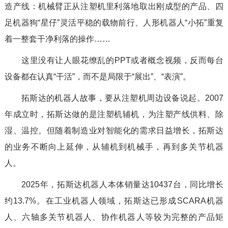
造产线：
机械臂正从注塑机里利落地取出刚成型的产品、四
足机器狗“星仔”灵活平稳的载物前行、人形机器人“小拓”重复
着一整套干净利落的操作……
这里没有让人眼花缭乱的PPT或者概念视频，反而每台
设备都在认真“干活”，而不是局限于“展出”、“表演”。
拓斯达的机器人故事，要从注塑机周边设备说起。2007
年成立时，拓斯达做的是注塑机辅机，为注塑产线供料、除
湿、温控。但随着制造业对智能化的需求日益增长，拓斯达
的业务不断向上延伸，从辅机到机械手，再到多关节机器
人。
2025年，拓斯达机器人本体销量达10437台，同比增长
约13.7%。在工业机器人领域，拓斯达已形成SCARA机器
人、六轴多关节机器人、协作机器人等较为完整的产品矩