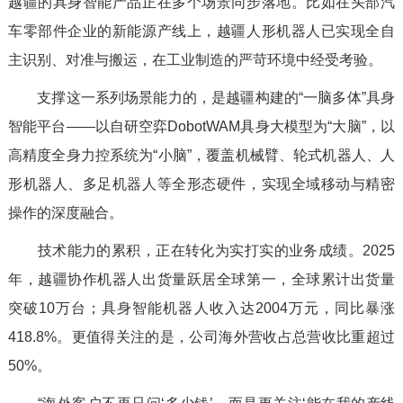
越疆的具身智能产品正在多个场景同步落地。比如在头部汽
车零部件企业的新能源产线上，越疆人形机器人已实现全自
主识别、对准与搬运，在工业制造的严苛环境中经受考验。
支撑这一系列场景能力的，是越疆构建的“一脑多体”具身
智能平台——以自研空弈DobotWAM具身大模型为“大脑”，以
高精度全身力控系统为“小脑”，覆盖机械臂、轮式机器人、人
形机器人、多足机器人等全形态硬件，实现全域移动与精密
操作的深度融合。
技术能力的累积，正在转化为实打实的业务成绩。2025
年，越疆协作机器人出货量跃居全球第一，全球累计出货量
突破10万台；具身智能机器人收入达2004万元，同比暴涨
418.8%。更值得关注的是，公司海外营收占总营收比重超过
50%。