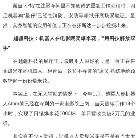
而当“小拓”在注塑车间里不知疲倦的重复工作流程时，四
足机器狗“星仔”已经在消防、安防等领域开展场景验证。显
然，具身智能的实用价值，正在被拓斯达一步步挖掘出来。
越疆科技：机器人在电影院卖爆米花，“用科技解放双
手”
在越疆科技的展厅里，最吸引人眼球的，是一台正在售
卖爆米花的机器人。柜台后，这位不寻常的“店员”熟练地给顾
客铲起一份份爆米花。
事实上，在无人辅助的情况下，今年1月，越疆人形机器
人Atom就已经在深圳的一家电影院上岗，当天连续工作14个
小时，实现了日销爆米花1000杯、单日营收突破2万元的业
绩。
其实有不少人觉得，让机器人卖爆米花是不是有点太大