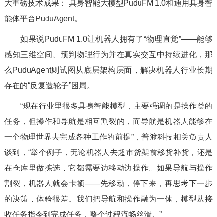
大重磅技术成果：
具身智能大模型PuduFM 1.0和通用具身智
能体平台PuduAgent。
如果说PuduFM 1.0让机器人拥有了“物理直觉”——能够
感知三维空间、预判物理行为并在真实交互中持续进化，那
么PuduAgent则试图从底层架构层面，解决机器人行业长期
存在的“反复造轮子”困局。
“现在行业里很多具身智能模型，主要强调的是操作类的
任务，但操作和导航是相互割裂的，而导航是机器人能够在
一个物理世界去完成各种工作的前提”，普渡科技相关负责人
谈到，“举个例子，无论机器人去超市货架前移货补货，还是
在仓库里做拣选，它都需要边移动边操作。如果导航与操作
割裂，机器人就会卡顿——先移动，停下来，再思考下一步
的决策，体验很差。我们把导航和操作融为一体，模型从接
收任务指令到完成任务，整个过程流畅丝滑。”