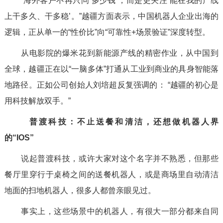
“海外客户不再只问‘多少钱’，而是更关注‘能在我的产线
上干多久、干多稳’。”越疆方面表示，中国机器人企业出海的
逻辑，正从单一的“性价比”向“可靠性+场景验证”深度转型。
从电影院的爆米花到新能源产线的精密作业，从中国到
全球，越疆正在以“一脑多体”打通从工业到商业的具身智能落
地路径。正如公司创始人刘培超反复强调的：
“越疆的初心是
用科技解放双手。”
普渡科技：不止送餐和清洁，还想做机器人界
的“IOS”
说起普渡科技，或许大家对这个名字并不熟悉，但那些
餐厅里穿行于桌椅之间的送餐机器人，或是商场里自动清洁
地面的扫地机器人，很多人都曾亲眼见过。
事实上，这些场景中的机器人，有很大一部分都来自同