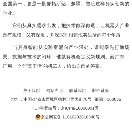
全国第一，更是一批像拓斯达、越疆、普渡这样务实创新的
企业。
它们从真实需求出发，把技术做深做透，让
机器人
产业
既有规模，又有
深度，并深深扎根进现实生活的每个角落。
当具身智能从实验室涌向产业深处，谁能率先打通场
景、数据与技术的闭环，谁就有机会定义新规则。而广东，
正用一个个“真干活”的机器人，给出自己的答案。
关于我们
|
网站声明
|
联系我们
|
邮件系统
地址：中国·北京市西城区德胜门西大街70号
邮编：100035
ICP备案编号：
京ICP备18056091号
京公网安备 11010202010346号