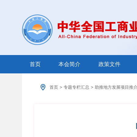
首页
本会简介
政策文件
首页
>
专题专栏汇总
>
助推地方发展项目推