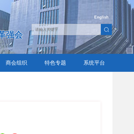
English
|
革强会
商会组织
特色专题
系统平台
】