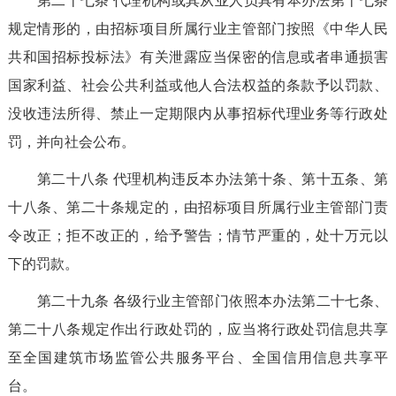
第二十七条
代理机构或其从业人员具有本办法第十七条
规定情形的，由招标项目所属行业主管部门按照《中华人民
共和国招标投标法》有关泄露应当保密的信息或者串通损害
国家利益、社会公共利益或他人合法权益的条款予以罚款、
没收违法所得、禁止一定期限内从事招标代理业务等行政处
罚，并向社会公布。
第二十
八
条
代理机构违反本办法第十条、第十五条、第
十八条、第二十条规定的，由招标项目所属行业主管部门责
令改正；拒不改正的，给予警告；情节严重的，处十万元以
下
的
罚款。
第
二十九
条
各级行业主管部门依照本办法第二十
七
条、
第二十
八
条规定作出行政处罚的，应当将行政处罚信息共享
至全国建筑市场监管公共服务平台
、
全国信用信息共享平
台。