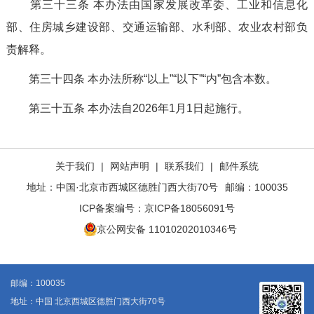
第三十三条
本办法由国家发展改革委、
工业和信息化
部、住房城乡建设部、交通运输部、水利部、农业农村部
负
责解释。
第三十四条
本办法所称
“以上”“以下”“内”包含本数。
第三十五条
本办法自
2026
年
1
月
1
日
起施行
。
关于我们
|
网站声明
|
联系我们
|
邮件系统
地址：中国·北京市西城区德胜门西大街70号
邮编：100035
ICP备案编号：
京ICP备18056091号
京公网安备 11010202010346号
邮编：100035
地址：中国 北京西城区德胜门西大街70号