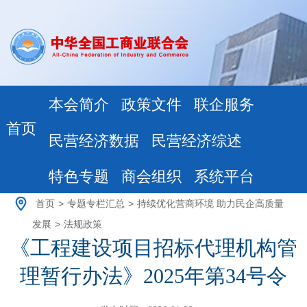
本会简介
政策文件
联企服务
首页
民营经济数据
民营经济综述
特色专题
商会组织
系统平台
首页
>
专题专栏汇总
>
持续优化营商环境 助力民企高质量
发展
>
法规政策
《工程建设项目招标代理机构管
理暂行办法》2025年第34号令