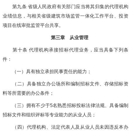
第九条
省级人民政府有关部门应当
将其归集的代理机构
业绩信息，
与相关省级
建筑市场监管一体化工作平台、投资
项目在线审批监管平台
共享
。
第三章 从业管理
第十条
代理机构承接招标代理业务，应当具备下列条
件：
（一）具有独立承担民事责任的能力；
（二）具备独立办公场所和编制招标文件、存储招标资
料等所需要的办公条件；
（三）拥有不少于
5
名熟悉招标投标法律法规、具备编制
招标文件和组织评标等专业能力的从业人员；
（四）代理机构、法定代表人及从业人员未因违反本办