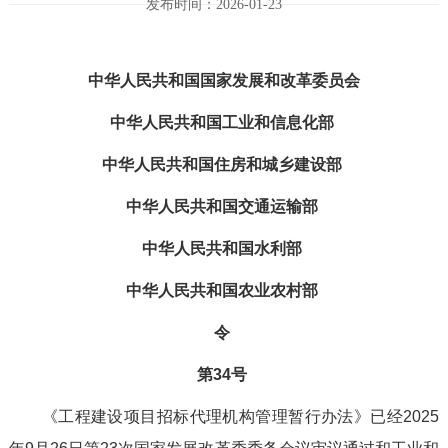
发布时间：2026-01-23
中华人民共和国国家发展和改革委员会
中华人民共和国
工业和信息化部
中华人民共和国
住房
和
城乡建设部
中华人民共和国
交通运输部
中华人民共和国
水利部
中华人民共和国
农业农村部
令
第
34
号
《工程建设项目招标代理机构管理暂行办法》
已
经
202
5