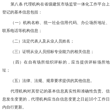
第八条
代理机构
在
省级建筑市场监管一体化工作平台
上
登记的基本信息包括：
（一）机构名称、统一社会信用代码、办公场所地址、
联系电话等机构信息；
（二）法定代表人及从业人员
姓名
；
（三）证明从业人员招标专业能力的相关信息；
（
四
）在自有场所组织评标的，应当提供评标场所地
址；
（
五
）法律
、
法规
、
规章要求提供的其他信息。
代理机构对其登记的基本信息真实性和准确性负责。信
息发生变更的，代理机构应当自信息变更之日起
10
个工作日
内自行更新。