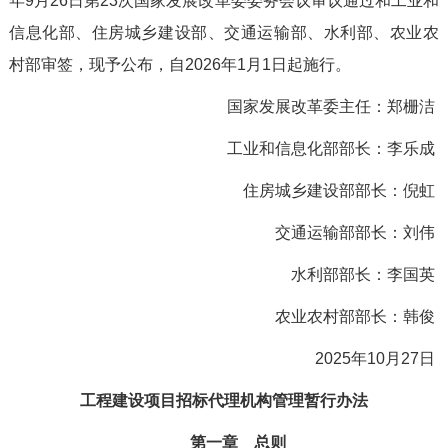
年
9
月
26
日第
23
次
国家发展改革委
委务会议审议通过
和工业和
信息化部、住房城乡建设部、交通运输部、水利部、农业农
村部审签
，现予
公布
，自
2026
年
1
月
1
日起施行。
国家发展改革委主任：
郑栅洁
工业和信息化部
部长：
李乐成
住房城乡建设部部长：
倪虹
交通运输部部长：
刘伟
水利部部长：
李国英
农业农村部
部长：
韩俊
20
2
5
年
10
月
27
日
工程建设项目招标代理机构管理暂行办法
第一章 总则