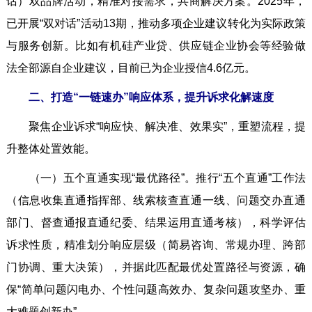
话）双品牌活动，精准对接需求，共商解决方案。2025年，
已开展“双对话”活动13期，推动多项企业建议转化为实际政策
与服务创新。比如有机硅产业贷、供应链企业协会等经验做
法全部源自企业建议，目前已为企业授信4.6亿元。
二、打造“一链速办”响应体系，提升诉求化解速度
聚焦企业诉求“响应快、解决准、效果实”，重塑流程，提
升整体处置效能。
（一）五个直通实现“最优路径”。推行“五个直通”工作法
（信息收集直通指挥部、线索核查直通一线、问题交办直通
部门、督查通报直通纪委、结果运用直通考核），科学评估
诉求性质，精准划分响应层级（简易咨询、常规办理、跨部
门协调、重大决策），并据此匹配最优处置路径与资源，确
保“简单问题闪电办、个性问题高效办、复杂问题攻坚办、重
大难题创新办”。