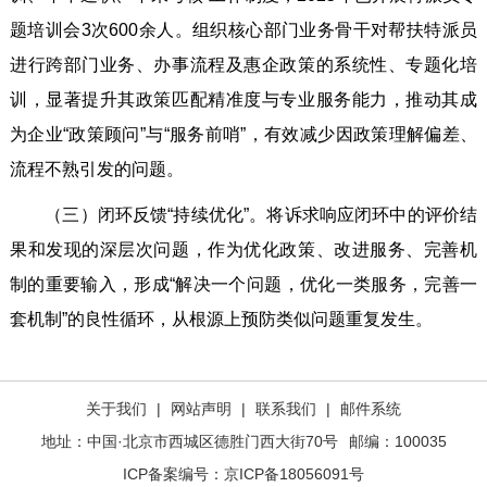
题培训会3次600余人。组织核心部门业务骨干对帮扶特派员
进行跨部门业务、办事流程及惠企政策的系统性、专题化培
训，显著提升其政策匹配精准度与专业服务能力，推动其成
为企业“政策顾问”与“服务前哨”，有效减少因政策理解偏差、
流程不熟引发的问题。
（三）闭环反馈“持续优化”。将诉求响应闭环中的评价结
果和发现的深层次问题，作为优化政策、改进服务、完善机
制的重要输入，形成“解决一个问题，优化一类服务，完善一
套机制”的良性循环，从根源上预防类似问题重复发生。
关于我们
|
网站声明
|
联系我们
|
邮件系统
地址：中国·北京市西城区德胜门西大街70号
邮编：100035
ICP备案编号：
京ICP备18056091号