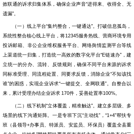
效联通的诉求归集体系，确保企业声音“进得来、收得全、无
遗漏”。
（一）线上平台“集约整合，一键通达”。打破信息孤岛，
系统性整合核心线上平台，将12345服务热线、营商环境专用
投诉邮箱、非公企业维权服务平台、网络舆情监测平台等线
上渠道统一归集，打造统一高效的数字化平台“E链速办”，建
立统一的分办、流转、反馈规则，确保不同平台来源的诉求
同标准受理、同流程处置、同要求反馈，消除企业“不知该找
谁”的困惑，实现企业诉求“一键提交、全网联通”。自整合以
来，累计受理办结企业诉求 170件，妥善处置率100%。
（二）线下机制“立体覆盖，精准触达”。建立多层级、多
场景的线下沟通矩阵。一是专班下沉“主动找”，“1+4”帮扶专
班（县领导+办事员、特派员、安监员、环保员）覆盖全县重