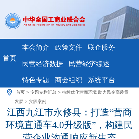
本会简介
政策文件
联企服务
首页
民营经济数据
民营经济综述
特色专题
商会组织
系统平台
首页
>
专题专栏汇总
>
持续优化营商环境 助力民企高质量
发展
>
实践案例
江西九江市永修县：打造“营商
环境直通车4.0升级版”，构建民
营企业沟通响应新生态