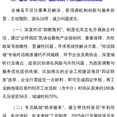
永修县不仅注重事后解决，更强调机制创新与服务前
置，主动预防、源头治理，减少问题发生。
（一）深度对话“前瞻预判”。制度化常态化开展政企对
话，通过“企呼我应”恳谈会聚焦产业链协同、要素保障、共性
政策等前瞻性、普遍性问题，寻求系统性解决方案。“你说我
做”专场对话精准邀约不同规模、环节企业及商协会，深度倾
听行业痛点，提前识别潜在风险与共性问题，为政策调整与
服务优化提供依据。比如推出的企业工程建设项目“四证联
发”改革，企业只需提交一次材料，即可完成四证申报，将工
业购地项目签约到开工全流程（含中介）时间从原来的180多
天压缩至56天，缩减时间70%。
（二）专员赋能“精准服务”。建立帮扶特派员“年初培
训、年中述职、年末考核”工作制度，2025年已开展特派员专