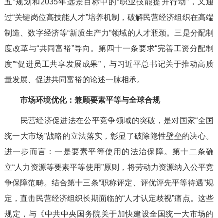
五”规划和2035年远景目标中的“职业技能提升行动”，又通
过“关键岗位高技能人才”培养机制，破解民营经济组织在高端
制造、数字经济等“新质生产力”领域的人才瓶颈。三是分配制
度改革与“共同富裕”导向。第四十一条要求“完善工资分配制
度”“促进员工共享发展成果”，与习近平总书记关于推动高质
量发展、促进共同富裕的论述一脉相承。
市场环境优化：兼顾要素平等与全球合规
民营经济促进法在公平竞争领域的突破，是对国家“全国
统一大市场”战略的立法落实，彰显了破除隐性壁垒的决心。
进一步而言：一是要素平等使用的法治保障。第十二条确
立“人力资源等要素平等使用”原则，将劳动力资源纳入公平竞
争保障范畴。结合第十三条“职称评定、评优评先平等待遇”规
定，直击民营经济组织长期面临的“人才认定歧视”痛点。这些
规定，与《中共中央国务院关于加快建设全国统一大市场的