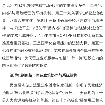
意见》“打破地方保护和市场分割”的要求高度契合。二是“反
内卷”与规范经营的平衡机制。第三十九条要求加强法治教
育、营造合规文化，第四十三条明确海外经营需遵守当地法
律，与习近平总书记关于“反内卷”治理和“加强涉外法治工
作”的要求形成呼应，也为中国加入CPTPP对接其劳工条款标
准奠定重要基础。三是国际化合规能力的法治支撑。第五十
七条构建“海外利益保障机制”，要求在海外依法合规开展投资
经营等活动，为民营企业积极参与包括“一带一路”建设在内的
国际化提供了风险防控框架。
治理机制创新：再造政策协同与系统结构
民营经济促进法通过多维度制度创新，实现了民营经济
治理从“碎片化政策”到“系统化法治”的跃升。主要体现为：一
是人力资源服务机制的革新。第四十九条提出“搭建用工和求