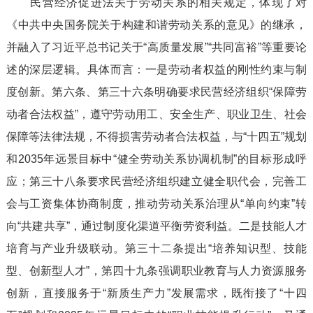
民营经济促进法关于劳动关系的相关规定，体现了对
《中共中央国务院关于构建和谐劳动关系的意见》的继承，
并融入了习近平总书记关于“高质量发展”“共同富裕”等重要论
述的深层逻辑。具体而言：一是劳动者权益的刚性约束与制
度创新。第六条、第三十六条明确要求民营经济组织“保障劳
动者合法权益”，遵守劳动用工、安全生产、职业卫生、社会
保障等法律法规，不得损害劳动者合法权益，与“十四五”规划
和2035年远景目标中“健全劳动关系协调机制”的目标形成呼
应；第三十八条要求民营经济组织建立健全职代会，完善工
会与工资集体协商制度，推动劳动关系治理从“单向约束”转
向“共建共享”，通过制度化渠道平衡劳资利益。二是技能人才
培育与产业升级联动。第三十二条提出“培养知识型、技能
型、创新型人才”，第四十九条强调职业教育与人力资源服务
创新，直接服务于“新质生产力”发展需求，既衔接了“十四