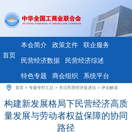
本会简介
政策文件
联企服务
首页
民营经济数据
民营经济综述
特色专题
商会组织
系统平台
首页
>
专题专栏汇总
>
关注民营经济促进法
>
评论解读
构建新发展格局下民营经济高质
量发展与劳动者权益保障的协同
路径