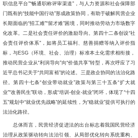
职信息平台”“畅通职称评审渠道”，与人力资源和社会保障部
门既有的“技能中国行动”形成政策协同，有助于破解民营企业
长期面临的“招工难”“留才难”困境，同时推动劳动力市场数字
化改革。二是社会责任评价的激励导向。第四十二条创设“社
会责任评价体系”，如将员工福利、慈善捐赠等纳入评价指
标，与ESG（环境、社会、治理）标准本土化需求相衔接，
推动民营企业从“利润导向”向“价值共享”转型，再次呼应了习
近平总书记关于“共同富裕”的论述。三是政企协同的法治化路
径。第四十七条“创业带动就业”政策与第三十五条“扩大就
业”“改善民生”联动，形成“培训-创业-就业”闭环，体现了“十四
五”规划中“就业优先战略”的延续性，为“稳就业”提供可执行的
法治化路径。
总体而言，民营经济促进法的出台标志着我国民营经济
治理从政策驱动转向法治引领、从局部优化转向系统重构、