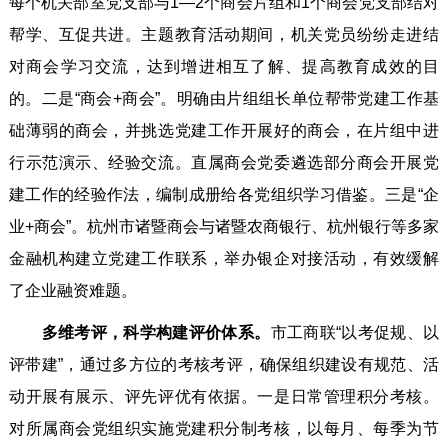
每个机关部室党支部与1—2个商会片组和1个商会党支部结对
帮学、互促共进。主题教育活动期间，机关党员纷纷走进结
对商会学习交流，达到增进相互了解、提高教育成效的目
的。二是“商会+商会”。明确由片组组长单位帮带党建工作基
础薄弱的商会，并挑选党建工作开展好的商会，在片组中进
行示范演示、经验交流。直属商会党委遴选部分商会开展党
建工作的经验作法，编制成册给各党组织学习借鉴。三是“企
业+商会”。杭州市诸暨商会与诸暨农商银行、杭州银行等多家
金融机构建立党建工作联系，举办银企对接活动，有效缓解
了企业融资难题。
多维考评，科学构建评价体系。
市工商联“以考促规、以
评带建”，通过多方位的考核考评，确保组织建设有规范、活
动开展有展示、评先评优有依据。一是日常管理积分考核。
对所属商会党组织实施党建积分制考核，以每月、每季为节