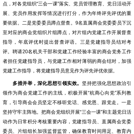
点，对各党组织“三会一课”落实、党员管理教育、党日活动开
展、党员作用发挥等情况进行打分，作为年终评先评优的重
要依据。二是党委委员蹲点督查。9名直属商会党委委员下沉
至对应的商会党组织片组蹲点，对片组内党建工作开展督查
指导，年底评优时提出督查评语。三是党建指导员结对考
评。聘请20名机关干部和党建工作经验丰富的商会党务工作
者担任党建指导员，与党建工作相对薄弱的商会结对，加强
党建工作指导，将党建指导员意见作为评先评优依据。
多措并举，深化思想引领实效。
坚持把强化思想政治引
领作为商会党建工作的主线，积极开展“杭商心向党”系列教
育，引导商会会员坚定不移听党话、感党恩、跟党走。一是
坚持守牢主阵地。把商会党组织开展“三会一课”和主题党日活
动作为日常积分考核重要内容，党建指导员、直属商会党委
委员、片组组长加强监督监管，确保教育时间用足、教育内