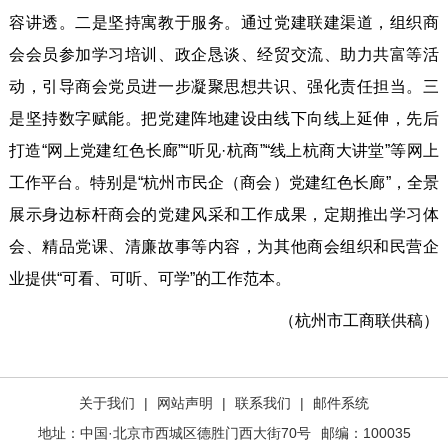
容讲透。二是坚持寓教于服务。通过党建联建渠道，组织商
会会员参加学习培训、政企恳谈、经贸交流、助力共富等活
动，引导商会党员进一步凝聚思想共识、强化责任担当。三
是坚持数字赋能。把党建阵地建设由线下向线上延伸，先后
打造“网上党建红色长廊”“听见·杭商”“线上杭商大讲堂”等网上
工作平台。特别是“杭州市民企（商会）党建红色长廊”，全景
展示身边标杆商会的党建风采和工作成果，定期推出学习体
会、精品党课、清廉故事等内容，为其他商会组织和民营企
业提供“可看、可听、可学”的工作范本。
（杭州市工商联供稿）
关于我们
|
网站声明
|
联系我们
|
邮件系统
地址：中国·北京市西城区德胜门西大街70号
邮编：100035