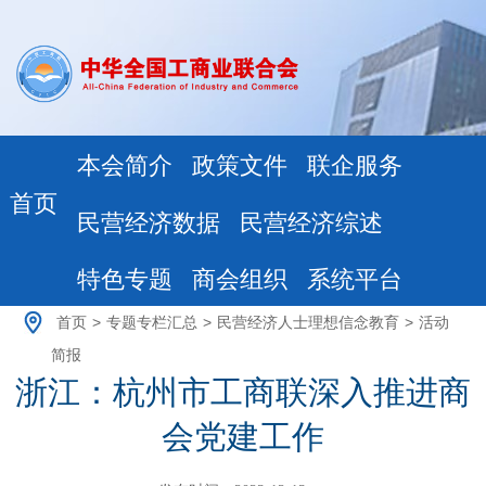
本会简介
政策文件
联企服务
首页
民营经济数据
民营经济综述
特色专题
商会组织
系统平台
首页
>
专题专栏汇总
>
民营经济人士理想信念教育
>
活动
简报
浙江：杭州市工商联深入推进商
会党建工作