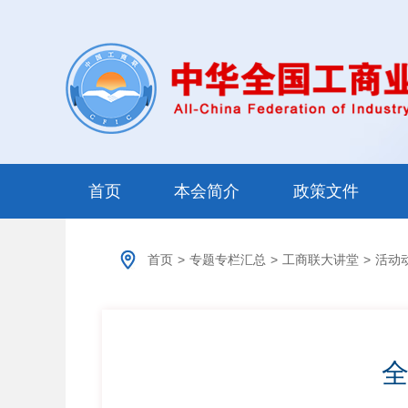
首页
本会简介
政策文件
首页
>
专题专栏汇总
>
工商联大讲堂
>
活动
全