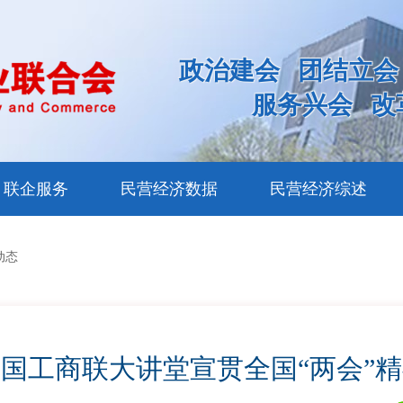
政治建会
团结立会
服务兴会
改
联企服务
民营经济数据
民营经济综述
动态
国工商联大讲堂宣贯全国“两会”