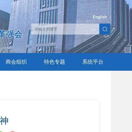
English
|
革强会
商会组织
特色专题
系统平台
精神