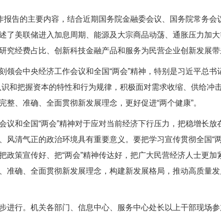
作报告的主要内容，结合近期国务院金融委会议、国务院常务会
述了美联储进入加息周期、能源及大宗商品动荡、通胀压力加大
研究经费占比、创新科技金融产品和服务为民营企业创新发展带
会中央经济工作会议和全国“两会”精神，特别是习近平总书记
认识和把握资本的特性和行为规律，积极面对需求收缩、供给冲
完整、准确、全面贯彻新发展理念，更好促进“两个健康”。
议和全国“两会”精神对于应对当前经济下行压力，把稳增长放
、风清气正的政治环境具有重要意义。要把学习宣传贯彻全国“两
把政策宣传好、把“两会”精神传达好，把广大民营经济人士更加
、准确、全面贯彻新发展理念，构建新发展格局，推动高质量发展
进行。机关各部门、信息中心、服务中心处长以上干部现场参