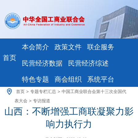
本会简介
政策文件
联企服务
首页
民营经济数据
民营经济综述
特色专题
商会组织
系统平台
首页
>
专题专栏汇总
>
中国工商业联合会第十三次全国代
表大会
>
专访报道
山西：不断增强工商联凝聚力影
响力执行力