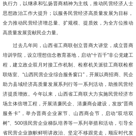
执行力，以继承和弘扬晋商精神为主线，推动民营经济人士
思想政治工作大提升；以服务民营经济高质量发展为目标，
全力推动民营经济增总量、扩规模、提质效，为全方位推动
高质量发展贡献民企力量。
过去几年间，山西省工商联创立晋商大讲堂，成立晋商
培训学院，设立理想信念教育基地，启动“十百千”非公党建工
程，建立政企双月对接工作机制、检察机关派驻工商联检察
联络室、“山西民营企业综合服务窗口”，开展以商招商、民企
助力县域经济高质量发展系列行等一系列活动，助推民营经
济提质增效。今年以来，山西省工商联大力实施民营经济市
场主体倍增工程，开展清廉民企、清廉商会建设，发放“晋商
服务卡”，举办晋商企业家节、山西商会节，启动“双培双
树”、500强民营企业梯队培养等一系列举措和活动，引导全
省民营企业旗帜鲜明讲政治、坚定不移跟党走，顺应时代发