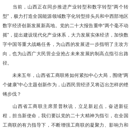
当前，山西正在同步推进产业转型和数字转型“两个转
型”，极力打造全国能源领域数字化转型排头兵和中西部地区
数字经济创新发展新高地。党的二十大报告重申“两个毫不动
摇”，提出建设现代化产业体系，大力发展实体经济，加快数
字中国等重大战略任务，为山西的发展进一步指明了主攻方
向，也为山西广大民营企业抢占未来发展的制高点指引出路
径。
未来五年，山西省工商联将如何紧扣中心大局，围绕“两
个健康”中心主题创新作为，山西民营经济又将迈出怎样的铿
锵步伐？
山西省工商联主席景普秋说，立足新起点，奋进新征
程，担当新使命，我们要以党的二十大精神为指引，在全国
工商联的有力指导下，不断增强工商联的凝聚力、影响力和