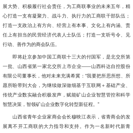
展大势、积极履行社会责任，为工商联事业的未来五年，精
心打造一支有凝聚力、战斗力、执行力的工商联干部队伍；
打造一支政治上有方向、经营上有本事、文化上有内涵、责
任上有担当的民营经济代表人士队伍；打造一支听号令、见
行动、善作为的商会队伍。
即将赴京参加中国工商联十三大的付国军，是北交所第
一批、山西省第一家北交所上市企业——山西科达自控股份
有限公司董事长，他对未来充满希冀：“我要把所思所想、所
愿所盼带到大会，为继续做深做细基于互联网＋基础产业、
传统产业数实融合积极发声，赋能矿山企业智慧管控和科学
智慧决策，智领矿山企业数字化转型新征程。”
山西省青年企业家商会会长穆映江表示，省青商会的发
展离不开工商联的大力指导和支持。作为一名新时代新青