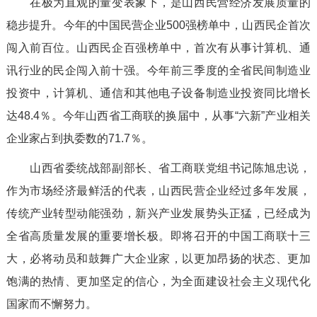
在极为直观的量变表象下，是山西民营经济发展质量的
稳步提升。今年的中国民营企业500强榜单中，山西民企首次
闯入前百位。山西民企百强榜单中，首次有从事计算机、通
讯行业的民企闯入前十强。今年前三季度的全省民间制造业
投资中，计算机、通信和其他电子设备制造业投资同比增长
达48.4％。今年山西省工商联的换届中，从事“六新”产业相关
企业家占到执委数的71.7％。
山西省委统战部副部长、省工商联党组书记陈旭忠说，
作为市场经济最鲜活的代表，山西民营企业经过多年发展，
传统产业转型动能强劲，新兴产业发展势头正猛，已经成为
全省高质量发展的重要增长极。即将召开的中国工商联十三
大，必将动员和鼓舞广大企业家，以更加昂扬的状态、更加
饱满的热情、更加坚定的信心，为全面建设社会主义现代化
国家而不懈努力。