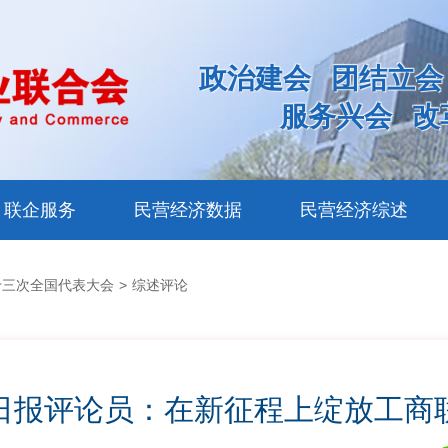
政治建会
团结立会
服务兴会
改
联企服务
民营经济数据
民营经济综述
十三次全国代表大会
>
综述评论
日报评论员：在新征程上绽放工商