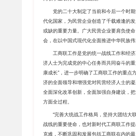
党的二十大制定了当前和今后一个时期党
代化国家，为民营企业创造了千载难逢的发
或缺的重要力量。广大民营企业要肩负使命
会，在以中国式现代化全面推进中华民族伟
工商联工作是党的统一战线工作和经济工
济人士为完成党的中心任务而共同奋斗的重
康成长”，进一步明确了工商联工作的重点
济的全面领导和增强党对民营经济人士的凝
全面深化改革创新，全面加强自身建设，把
方面全过程。
“完善大统战工作格局，坚持大团结大联
战线的重要使命，也对新时代工商联工作提
克难，不断巩固和发展包括工商联在内的最