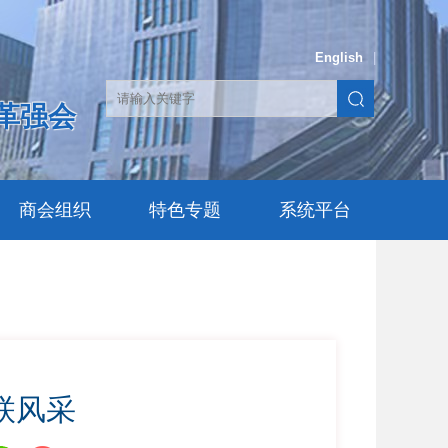
English
|
革强会
商会组织
特色专题
系统平台
联风采