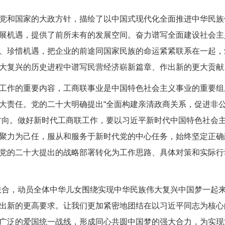
和国家的大政方针，描绘了以中国式现代化全面推进中华民族
展机遇，提供了前所未有的发展空间。奋力谱写全面建设社会主
、珍惜机遇，把企业的前途同国家民族的命运紧紧联系在一起，
大复兴的历史进程中谱写民营经济崭新篇章、作出新的更大贡献
作的重要内容，工商联事业是中国特色社会主义事业的重要组
大责任。党的二十大明确提出“全面构建亲清政商关系，促进非
方向。做好新时代工商联工作，要以习近平新时代中国特色社会
聚力为己任，服从和服务于新时代党的中心任务，始终坚定正确
党的二十大提出的战略部署转化为工作思路、具体对策和实际行
合，动员全体中华儿女围绕实现中华民族伟大复兴中国梦一起来
出新的更高要求。让我们更加紧密地团结在以习近平同志为核心
广泛的爱国统一战线，形成同心共圆中国梦的强大合力，为实现