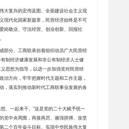
伟大复兴的宏伟蓝图。全面建设社会主义现
义现代化国家新篇章，民营经济始终是不可
爱岗敬业、守法经营、创业创新、回报社
。
成部分。工商联承担着组织动员广大民营经
公有制经济健康发展和非公有制经济人士健
主义思想为指导，以进一步加强党对民营经
政治方向，牢牢把握时代主题和工作主题，
动，落实到推动新时代工商联事业发展的各
想、一起来干。”这是党的二十大赋予统一
的党中央周围，再接再厉、顽强拼搏、攻坚
第二个百年奋斗目标、实现中华民族伟大复