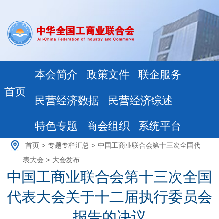
本会简介
政策文件
联企服务
首页
民营经济数据
民营经济综述
特色专题
商会组织
系统平台
首页
>
专题专栏汇总
>
中国工商业联合会第十三次全国代
表大会
>
大会发布
中国工商业联合会第十三次全国
代表大会关于十二届执行委员会
报告的决议