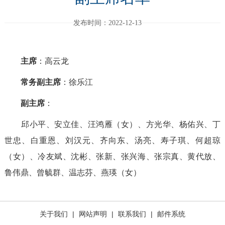
发布时间：2022-12-13
主席
：高云龙
常务副主席
：徐乐江
副主席
：
邱小平、安立佳、汪鸿雁（女）、方光华、杨佑兴、丁
世忠、白重恩、刘汉元、齐向东、汤亮、寿子琪、何超琼
（女）、冷友斌、沈彬、张新、张兴海、张宗真、黄代放、
鲁伟鼎、曾毓群、温志芬、燕瑛（女）
关于我们
|
网站声明
|
联系我们
|
邮件系统