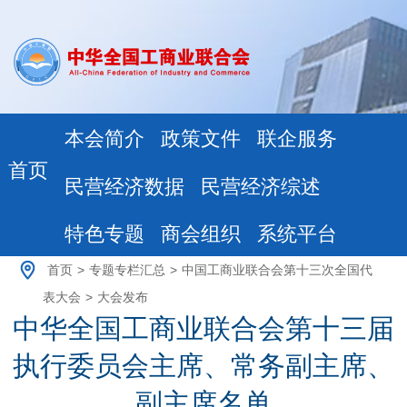
本会简介
政策文件
联企服务
首页
民营经济数据
民营经济综述
特色专题
商会组织
系统平台
首页
>
专题专栏汇总
>
中国工商业联合会第十三次全国代
表大会
>
大会发布
中华全国工商业联合会第十三届
执行委员会主席、常务副主席、
副主席名单