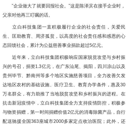
"企业做大了就要回报社会。"这是陈泽滨在接手企业时，
父亲对他再三叮嘱的话。
立白科技集团一直积极履行企业的社会责任，关爱民
生、匡助教育、周济孤贫，以高度的社会责任感和感恩的心
态回馈社会，累计为公益慈善事业捐款超过5亿元。
近年来，立白科技集团积极响应国家脱贫攻坚与乡村振
兴的号召，捐资1.3亿元，在广东汕尾、揭阳，四川凉山以及
贵州毕节、黔南州等多个地区实施慈善项目，全力改善欠发
达地区农村的基础设施、医疗卫生、教育办学条件，惠及30
万名群众，有力助推了当地脱贫攻坚和乡村振兴的进程。在
抗击新冠疫情中，立白科技集团全力支持疫情防控，积极参
与物资捐赠，第一时间捐赠价值2亿元的消毒除菌产品，自行
配送驰援全国363座城市2000多家定点收治医院；此外，还