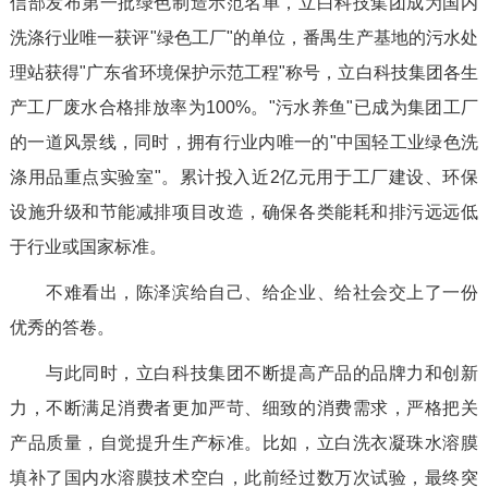
信部发布第一批绿色制造示范名单，立白科技集团成为国内
洗涤行业唯一获评"绿色工厂"的单位，番禺生产基地的污水处
理站获得"广东省环境保护示范工程"称号，立白科技集团各生
产工厂废水合格排放率为100%。"污水养鱼"已成为集团工厂
的一道风景线，同时，拥有行业内唯一的"中国轻工业绿色洗
涤用品重点实验室"。累计投入近2亿元用于工厂建设、环保
设施升级和节能减排项目改造，确保各类能耗和排污远远低
于行业或国家标准。
不难看出，陈泽滨给自己、给企业、给社会交上了一份
优秀的答卷。
与此同时，立白科技集团不断提高产品的品牌力和创新
力，不断满足消费者更加严苛、细致的消费需求，严格把关
产品质量，自觉提升生产标准。比如，立白洗衣凝珠水溶膜
填补了国内水溶膜技术空白，此前经过数万次试验，最终突