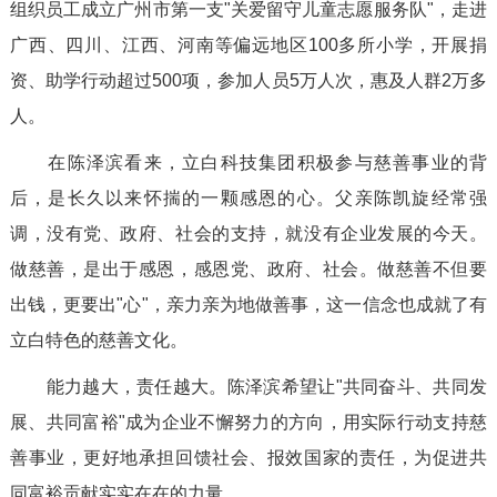
组织员工成立广州市第一支"关爱留守儿童志愿服务队"，走进
广西、四川、江西、河南等偏远地区100多所小学，开展捐
资、助学行动超过500项，参加人员5万人次，惠及人群2万多
人。
在陈泽滨看来，立白科技集团积极参与慈善事业的背
后，是长久以来怀揣的一颗感恩的心。父亲陈凯旋经常强
调，没有党、政府、社会的支持，就没有企业发展的今天。
做慈善，是出于感恩，感恩党、政府、社会。做慈善不但要
出钱，更要出"心"，亲力亲为地做善事，这一信念也成就了有
立白特色的慈善文化。
能力越大，责任越大。陈泽滨希望让"共同奋斗、共同发
展、共同富裕"成为企业不懈努力的方向，用实际行动支持慈
善事业，更好地承担回馈社会、报效国家的责任，为促进共
同富裕贡献实实在在的力量。