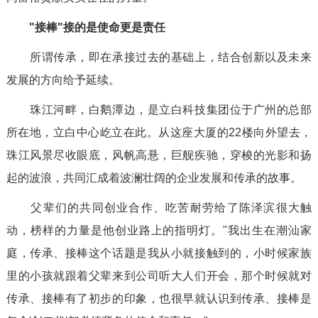
"接棒"接的是使命更是责任
所谓传承，即在承接过去的基础上，结合创新以及未来
发展的方向给予延续。
珠江河畔，白鹅潭边，是立白科技集团位于广州的总部
所在地，立白中心屹立在此。从这座大厦的22楼向外望去，
珠江风景尽收眼底，风帆高悬，巨舰疾驰，穿梭的光影和扬
起的波浪，共同汇成着波澜壮阔的企业发展和传承的故事。
父辈们的共同创业合作、吃苦耐劳给了陈泽滨很大触
动，榜样的力量是他创业路上的指明灯。"我出生在潮汕家
庭，传承、接棒这个话题是我从小就接触到的，小时候家族
里的小孩就跟着父辈来到公司听大人们开会，那个时候就对
传承、接棒有了初步的印象，也很早就认识到传承、接棒是