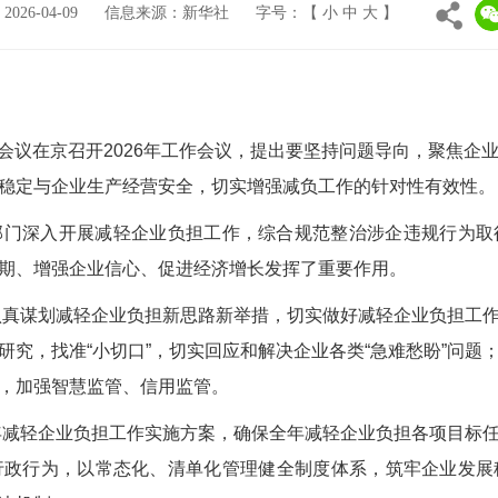
26-04-09
信息来源：新华社
字号：【
小
中
大
】
会议在京召开2026年工作会议，提出要坚持问题导向，聚焦企
稳定与企业生产经营安全，切实增强减负工作的针对性有效性。
深入开展减轻企业负担工作，综合规范整治涉企违规行为取
期、增强企业信心、促进经济增长发挥了重要作用。
真谋划减轻企业负担新思路新举措，切实做好减轻企业负担工
研究，找准“小切口”，切实回应和解决企业各类“急难愁盼”问题
，加强智慧监管、信用监管。
减轻企业负担工作实施方案，确保全年减轻企业负担各项目标
行政行为，以常态化、清单化管理健全制度体系，筑牢企业发展