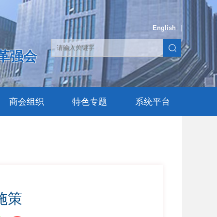
English
|
革强会
商会组织
特色专题
系统平台
施策