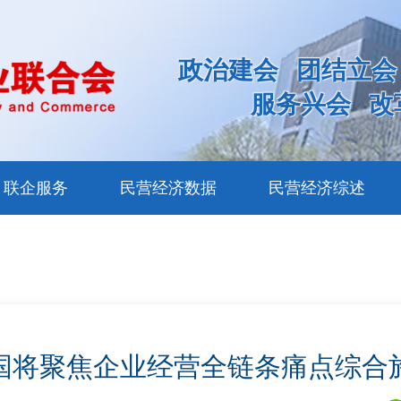
政治建会
团结立会
服务兴会
改
联企服务
民营经济数据
民营经济综述
国将聚焦企业经营全链条痛点综合