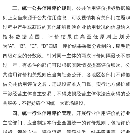
三、统一公共信用评价规则
。公共信用评价指标数据原
则上应当来源于公共信用信息，可以视情将有关部门在履职
过程中产生或获取的其他能够反映企业信用状况的信息纳入
指标数据范围。评价结果由高至低原则上划分
为“A”、“B”、“C”、“D”四级；评价结果采取分数制的，应明确
四级对应的分数段。针对同一主体的两次评价间隔最长不超
过一年，有条件的部门可以根据实际情况提高评价频次。公
共信用评价相关规则应当向社会公开。各地区各部门不得假
借公共信用评价之名，违规设置准入门槛、实行地方保护或
干涉经营主体自主交易，不得减损经营主体依法应获得的公
共服务，不得妨碍全国统一大市场建设。
四、统一行业信用评价管理
。开展行业信用评价的行业
主管部门，应当制定本行业全国统一的评价规则，包括评价
指标、评价方法、评价流程、等级分类、结果应用等。行业