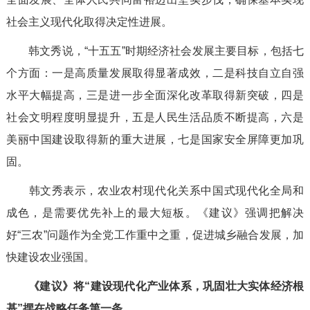
社会主义现代化取得决定性进展。
韩文秀说，“十五五”时期经济社会发展主要目标，包括七
个方面：一是高质量发展取得显著成效，二是科技自立自强
水平大幅提高，三是进一步全面深化改革取得新突破，四是
社会文明程度明显提升，五是人民生活品质不断提高，六是
美丽中国建设取得新的重大进展，七是国家安全屏障更加巩
固。
韩文秀表示，农业农村现代化关系中国式现代化全局和
成色，是需要优先补上的最大短板。《建议》强调把解决
好“三农”问题作为全党工作重中之重，促进城乡融合发展，加
快建设农业强国。
《建议》将“建设现代化产业体系，巩固壮大实体经济根
基”摆在战略任务第一条