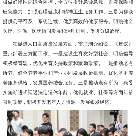
极做好慢性病综合防控，全方位提升急诊急救、血液保障和
应急能力，加强心理健康和精神卫生服务工作。三是为群众
提供公平可及、系统连续、优质高效的健康服务。明确健全
医疗、医保、医药协同发展和治理机制，促进分级诊疗。
在促进人口高质量发展方面，雷海潮介绍说，《建议》
重点部署三方面工作。一是建设生育友好型社会。明确倡导
积极婚育观，优化生育支持政策和激励政策。二是推动老有
所养。健全养老事业和产业协同发展政策机制。优化基本养
老服务供给，发展医养结合服务。三是推动老有所为。稳妥
实施渐进式延迟法定退休年龄，优化就业、社保等方面年龄
限制政策，积极开发老年人力资源，发展银发经济。