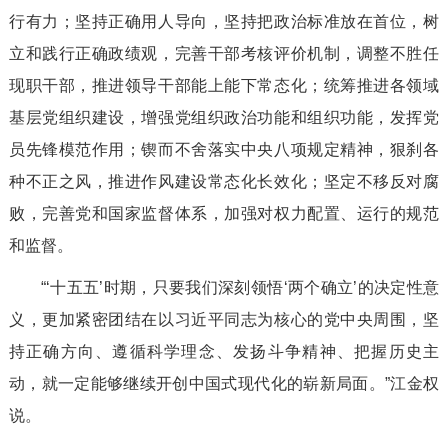
行有力；坚持正确用人导向，坚持把政治标准放在首位，树
立和践行正确政绩观，完善干部考核评价机制，调整不胜任
现职干部，推进领导干部能上能下常态化；统筹推进各领域
基层党组织建设，增强党组织政治功能和组织功能，发挥党
员先锋模范作用；锲而不舍落实中央八项规定精神，狠刹各
种不正之风，推进作风建设常态化长效化；坚定不移反对腐
败，完善党和国家监督体系，加强对权力配置、运行的规范
和监督。
“‘十五五’时期，只要我们深刻领悟‘两个确立’的决定性意
义，更加紧密团结在以习近平同志为核心的党中央周围，坚
持正确方向、遵循科学理念、发扬斗争精神、把握历史主
动，就一定能够继续开创中国式现代化的崭新局面。”江金权
说。