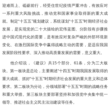
迎难而上、砥砺前行，经受住世纪疫情严重冲击，有效应对
一系列重大风险挑战，推动党和国家事业取得新的重大成
就。制定“十五五”规划建议，系统谋划“十五五”时期经济社会
发展，是实现党的二十大描绘的宏伟蓝图、分阶段有步骤推
进中国式现代化的需要，是有效应对复杂严峻的外部环境新
变化、在激烈国际竞争中赢得战略主动的需要，是适应我国
发展阶段性要求、深入推动高质量发展的需要，意义重大。
他介绍说，《建议》共15个部分、61条，分为三大板
块。第一板块是总论，主要阐述“十四五”时期我国发展取得的
重大成就、抓好“十五五”时期经济社会发展的重大意义和总体
要求。第二板块为分论，分领域部署“十五五”时期的战略任务
和重大举措。第三板块主要部署坚持和加强党中央集中统一
领导、推进社会主义民主法治建设等任务。