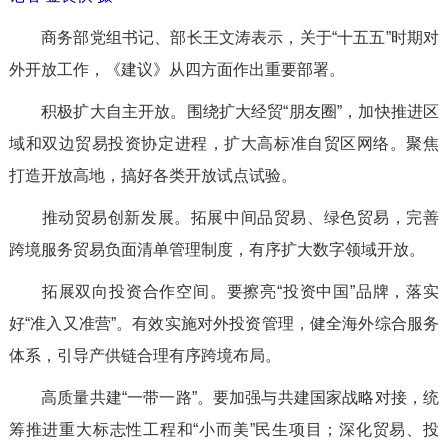
商务部党组书记、部长王文涛表示，关于“十五五”时期对
外开放工作，《建议》从四方面作出重要部署。
积极扩大自主开放。围绕扩大经贸“朋友圈”，加快推进区
域和双边贸易投资协定进程，扩大高标准自贸区网络。聚焦
打造开放高地，搞好各类开放试点试验。
推动贸易创新发展。拓展中间品贸易、绿色贸易，完善
跨境服务贸易负面清单管理制度，有序扩大数字领域开放。
拓展双向投资合作空间。要擦亮“投资中国”品牌，落实
好“准入又准营”。有效实施对外投资管理，健全海外综合服务
体系，引导产供链合理有序跨境布局。
高质量共建“一带一路”。要加强与共建国家战略对接，统
筹推进重大标志性工程和“小而美”民生项目；深化贸易、投