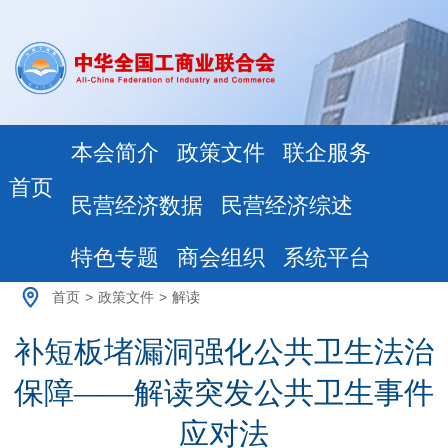
本会简介
政策文件
联企服务
首页
民营经济数据
民营经济综述
特色专题
商会组织
系统平台
首页
>
政策文件
>
解读
补短板堵漏洞强化公共卫生法治
保障——解读突发公共卫生事件
应对法