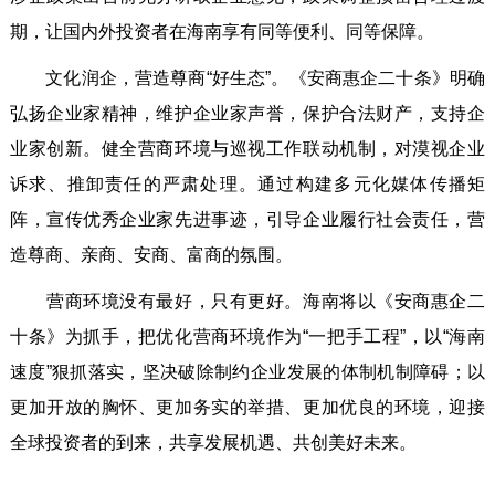
期，让国内外投资者在海南享有同等便利、同等保障。
文化润企，营造尊商“好生态”。《安商惠企二十条》明确
弘扬企业家精神，维护企业家声誉，保护合法财产，支持企
业家创新。健全营商环境与巡视工作联动机制，对漠视企业
诉求、推卸责任的严肃处理。通过构建多元化媒体传播矩
阵，宣传优秀企业家先进事迹，引导企业履行社会责任，营
造尊商、亲商、安商、富商的氛围。
营商环境没有最好，只有更好。海南将以《安商惠企二
十条》为抓手，把优化营商环境作为“一把手工程”，以“海南
速度”狠抓落实，坚决破除制约企业发展的体制机制障碍；以
更加开放的胸怀、更加务实的举措、更加优良的环境，迎接
全球投资者的到来，共享发展机遇、共创美好未来。