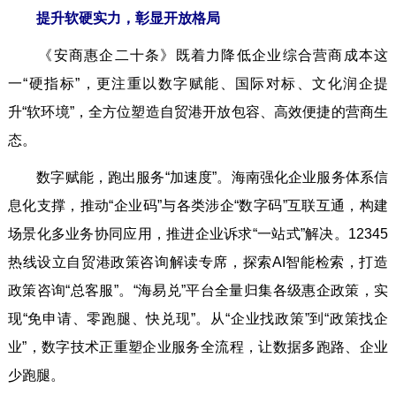
提升软硬实力，彰显开放格局
《安商惠企二十条》既着力降低企业综合营商成本这
一“硬指标”，更注重以数字赋能、国际对标、文化润企提
升“软环境”，全方位塑造自贸港开放包容、高效便捷的营商生
态。
数字赋能，跑出服务“加速度”。海南强化企业服务体系信
息化支撑，推动“企业码”与各类涉企“数字码”互联互通，构建
场景化多业务协同应用，推进企业诉求“一站式”解决。12345
热线设立自贸港政策咨询解读专席，探索AI智能检索，打造
政策咨询“总客服”。“海易兑”平台全量归集各级惠企政策，实
现“免申请、零跑腿、快兑现”。从“企业找政策”到“政策找企
业”，数字技术正重塑企业服务全流程，让数据多跑路、企业
少跑腿。