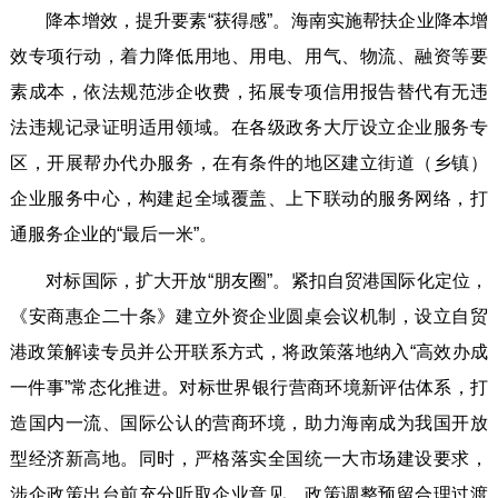
降本增效，提升要素“获得感”。海南实施帮扶企业降本增
效专项行动，着力降低用地、用电、用气、物流、融资等要
素成本，依法规范涉企收费，拓展专项信用报告替代有无违
法违规记录证明适用领域。在各级政务大厅设立企业服务专
区，开展帮办代办服务，在有条件的地区建立街道（乡镇）
企业服务中心，构建起全域覆盖、上下联动的服务网络，打
通服务企业的“最后一米”。
对标国际，扩大开放“朋友圈”。紧扣自贸港国际化定位，
《安商惠企二十条》建立外资企业圆桌会议机制，设立自贸
港政策解读专员并公开联系方式，将政策落地纳入“高效办成
一件事”常态化推进。对标世界银行营商环境新评估体系，打
造国内一流、国际公认的营商环境，助力海南成为我国开放
型经济新高地。同时，严格落实全国统一大市场建设要求，
涉企政策出台前充分听取企业意见，政策调整预留合理过渡