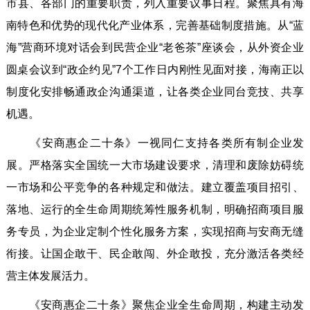
市县、各部门的重要职责，列入重要议事日程。聚焦具有海
南特色和优势的现代化产业体系，完善基础制度措施。从“蓝
海”营商环境对话会到民营企业“老爸茶”座谈会，从外资企业
圆桌会议到“政企约见”7个工作日内刚性见面对接，海南正以
制度化安排畅通政企沟通渠道，让各类企业同台竞技、共享
机遇。
《安商惠企二十条》一视同仁支持各类所有制企业发
展。严格落实全国统一大市场建设要求，清理和废除妨碍统
一市场和公平竞争的各种规定和做法。建立覆盖项目招引、
落地、运行的全生命周期统筹性服务机制，明确招商项目服
务专员，为企业定制个性化服务方案，实现招商与安商无缝
衔接。让国企敢干、民企敢闯、外企敢投，充分激活各类经
营主体发展活力。
《安商惠企二十条》聚焦企业全生命周期，构建主动发