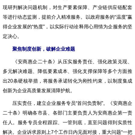
现研判解决问题机制，对生产要素保障、产业链供应链配套
等进行动态监测，提前介入精准服务。以政府服务的“温度”赢
得企业发展的“热度”，以实际行动诠释用心用情为企服务的坚
定决心。
聚焦制度创新，破解企业难题
《安商惠企二十条》从压实服务责任、强化政策兑现、
多元解决难题、降低要素成本、强化支撑保障等多个方面推
出20条硬核举措，将服务承诺转化为刚性约束，以制度集成
创新为企业高质量发展清障护航。
压实责任，建立企业服务专员“首问负责制”。《安商惠企
二十条》明确各市县、各部门主要负责人为安商惠企第一责
任人。服务专员全程跟踪、一管到底，直至问题得到实质性
解决。企业诉求原则上7个工作日内见面对接，重大问题“一把