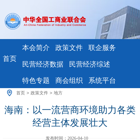
本会简介
政策文件
联企服务
首页
民营经济数据
民营经济综述
特色专题
商会组织
系统平台
首页
>
政策文件
>
地方
海南：以一流营商环境助力各类
经营主体发展壮大
发布时间：2026-04-10