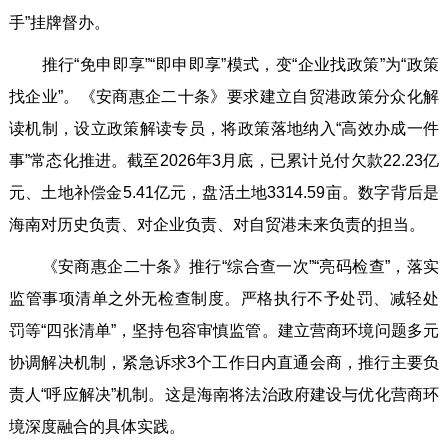
手”挂牌督办。
推行“免申即享”“即申即享”模式，变“企业找政策”为“政策
找企业”。《安商惠企二十条》要求建立自贸港政策分众化解
读机制，设立政策解读专员，将政策落地纳入“高效办成一件
事”常态化推进。截至2026年3月底，已累计兑付欠款22.23亿
元、土地补偿金5.41亿元，盘活土地3314.59亩。数字背后是
海南对历史负责、对企业负责、对自贸港未来负责的担当。
《安商惠企二十条》推行“综合查一次”“亮码检查”，落实
监管事项清单之外无检查制度。严格执行不予处罚、减轻处
罚等“四张清单”，坚持包容审慎监管。建立营商环境问题多元
协调解决机制，紧急诉求3个工作日内直通会商，推行主要负
责人“呼应解决”机制。这是海南将法治政府建设与优化营商环
境深度融合的具体实践。