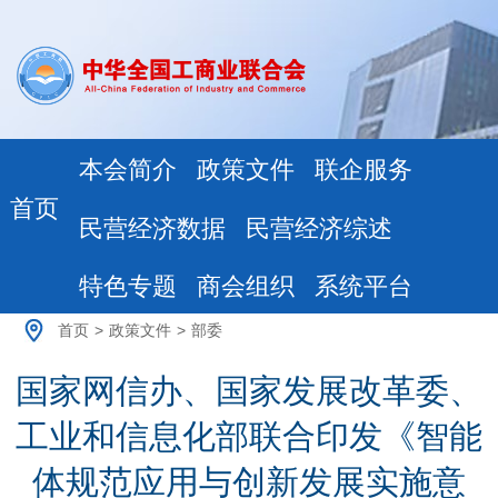
本会简介
政策文件
联企服务
首页
民营经济数据
民营经济综述
特色专题
商会组织
系统平台
首页
>
政策文件
>
部委
国家网信办、国家发展改革委、
工业和信息化部联合印发《智能
体规范应用与创新发展实施意