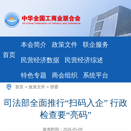
本会简介
政策文件
联企服务
首页
民营经济数据
民营经济综述
特色专题
商会组织
系统平台
首页
>
政策文件
>
部委
司法部全面推行“扫码入企” 行政
检查要“亮码”
发布时间：2026-05-09