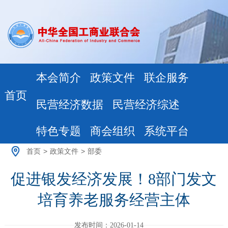
本会简介
政策文件
联企服务
首页
民营经济数据
民营经济综述
特色专题
商会组织
系统平台
首页
>
政策文件
>
部委
促进银发经济发展！8部门发文
培育养老服务经营主体
发布时间：2026-01-14