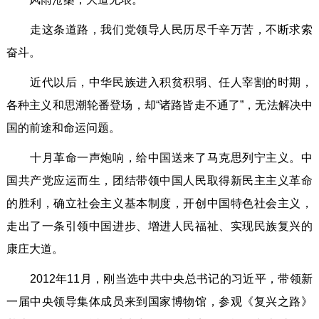
走这条道路，我们党领导人民历尽千辛万苦，不断求索
奋斗。
近代以后，中华民族进入积贫积弱、任人宰割的时期，
各种主义和思潮轮番登场，却“诸路皆走不通了”，无法解决中
国的前途和命运问题。
十月革命一声炮响，给中国送来了马克思列宁主义。中
国共产党应运而生，团结带领中国人民取得新民主主义革命
的胜利，确立社会主义基本制度，开创中国特色社会主义，
走出了一条引领中国进步、增进人民福祉、实现民族复兴的
康庄大道。
2012年11月，刚当选中共中央总书记的习近平，带领新
一届中央领导集体成员来到国家博物馆，参观《复兴之路》