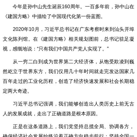
今年是孙中山先生诞辰160周年。一百多年前，孙中山在
《建国方略》中描绘了中国现代化第一份蓝图。
2020年10月，习近平总书记在广东考察时来到汕头开埠
文化陈列馆。在《建国方略》相关规划图前，总书记驻足凝
视，感慨地说：“只有我们中国共产党人实现了。”
从一穷二白到成为世界第二大经济体，从饱受欺凌到巍
然屹立于世界东方，我们仅用几十年时间就走完发达国家几
百年走过的工业化历程，创造了经济快速发展和社会长期稳
定两大奇迹。
习近平总书记强调，我们能够创造出人类历史上前无古
人的发展成就，走出了正确道路是根本原因。
正是在这条道路上，我们党坚持总揽全局、协调各方，
确保经济社会发展始终沿着正确方向稳步前行；坚持全国一