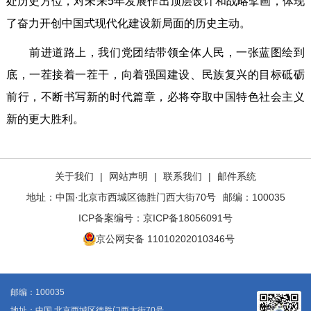
处历史方位，对未来5年发展作出顶层设计和战略擘画，体现
了奋力开创中国式现代化建设新局面的历史主动。
前进道路上，我们党团结带领全体人民，一张蓝图绘到
底，一茬接着一茬干，向着强国建设、民族复兴的目标砥砺
前行，不断书写新的时代篇章，必将夺取中国特色社会主义
新的更大胜利。
关于我们
|
网站声明
|
联系我们
|
邮件系统
地址：中国·北京市西城区德胜门西大街70号
邮编：100035
ICP备案编号：
京ICP备18056091号
京公网安备 11010202010346号
邮编：100035
地址：中国 北京西城区德胜门西大街70号