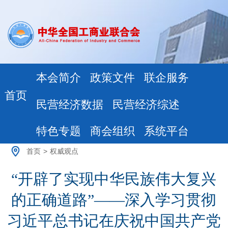
本会简介
政策文件
联企服务
首页
民营经济数据
民营经济综述
特色专题
商会组织
系统平台
首页
>
权威观点
“开辟了实现中华民族伟大复兴
的正确道路”——深入学习贯彻
习近平总书记在庆祝中国共产党