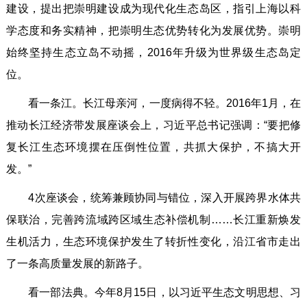
建设，提出把崇明建设成为现代化生态岛区，指引上海以科
学态度和务实精神，把崇明生态优势转化为发展优势。崇明
始终坚持生态立岛不动摇，2016年升级为世界级生态岛定
位。
看一条江。长江母亲河，一度病得不轻。2016年1月，在
推动长江经济带发展座谈会上，习近平总书记强调：“要把修
复长江生态环境摆在压倒性位置，共抓大保护，不搞大开
发。”
4次座谈会，统筹兼顾协同与错位，深入开展跨界水体共
保联治，完善跨流域跨区域生态补偿机制……长江重新焕发
生机活力，生态环境保护发生了转折性变化，沿江省市走出
了一条高质量发展的新路子。
看一部法典。今年8月15日，以习近平生态文明思想、习