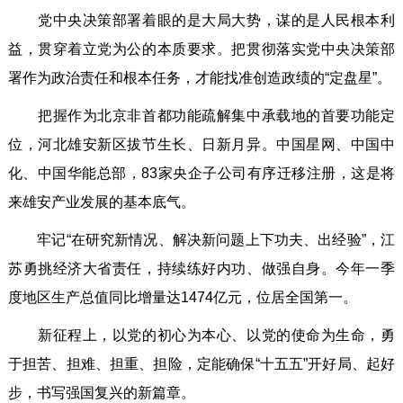
党中央决策部署着眼的是大局大势，谋的是人民根本利
益，贯穿着立党为公的本质要求。把贯彻落实党中央决策部
署作为政治责任和根本任务，才能找准创造政绩的“定盘星”。
把握作为北京非首都功能疏解集中承载地的首要功能定
位，河北雄安新区拔节生长、日新月异。中国星网、中国中
化、中国华能总部，83家央企子公司有序迁移注册，这是将
来雄安产业发展的基本底气。
牢记“在研究新情况、解决新问题上下功夫、出经验”，江
苏勇挑经济大省责任，持续练好内功、做强自身。今年一季
度地区生产总值同比增量达1474亿元，位居全国第一。
新征程上，以党的初心为本心、以党的使命为生命，勇
于担苦、担难、担重、担险，定能确保“十五五”开好局、起好
步，书写强国复兴的新篇章。