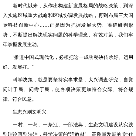
新时代以来，从作出构建新发展格局的战略决策，到深
入实施区域重大战略和区域协调发展战略，再到布局三大国
际科技创新中心……正是因为把握发展大势、准确研判形
势，不断提出解决现实问题的科学理念、有效对策，我们牢
牢掌握发展主动。
“推进中国式现代化，必须把这一成功秘诀传承好、运用
好、发展好。”
科学决策，就是要坚持实事求是，大兴调查研究，自觉
问计于民、问需于民，使各项决策更加符合实际、符合规
律、符合民意。
生态兴则文明兴。
一村、一岛、一条江、一部法典，生态文明建设从实践
到理论再到法治，科学决策的“活教材”、高质量发展的“时代