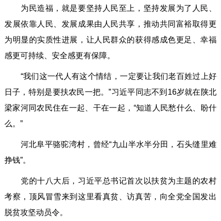
为民造福，就是要坚持人民至上，坚持发展为了人民、
发展依靠人民、发展成果由人民共享，推动共同富裕取得更
为明显的实质性进展，让人民群众的获得感成色更足、幸福
感更可持续、安全感更有保障。
“我们这一代人有这个情结，一定要让我们老百姓过上好
日子，特别是要扶农民一把。”习近平同志不到16岁就在陕北
梁家河同农民住在一起、干在一起，“知道人民愁什么、盼什
么。”
河北阜平骆驼湾村，曾经“九山半水半分田，石头缝里难
挣钱”。
党的十八大后，习近平总书记首次以扶贫为主题的农村
考察，顶风冒雪来到这里看真贫、访真苦，向全党全国发出
脱贫攻坚动员令。