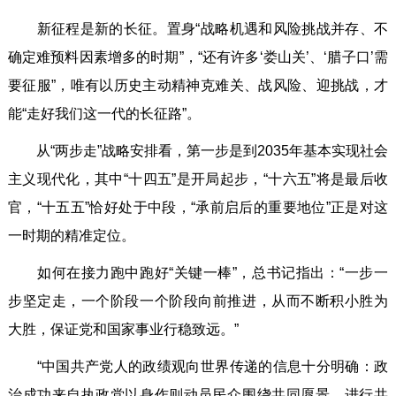
新征程是新的长征。置身“战略机遇和风险挑战并存、不
确定难预料因素增多的时期”，“还有许多‘娄山关’、‘腊子口’需
要征服”，唯有以历史主动精神克难关、战风险、迎挑战，才
能“走好我们这一代的长征路”。
从“两步走”战略安排看，第一步是到2035年基本实现社会
主义现代化，其中“十四五”是开局起步，“十六五”将是最后收
官，“十五五”恰好处于中段，“承前启后的重要地位”正是对这
一时期的精准定位。
如何在接力跑中跑好“关键一棒”，总书记指出：“一步一
步坚定走，一个阶段一个阶段向前推进，从而不断积小胜为
大胜，保证党和国家事业行稳致远。”
“中国共产党人的政绩观向世界传递的信息十分明确：政
治成功来自执政党以身作则动员民众围绕共同愿景，进行共