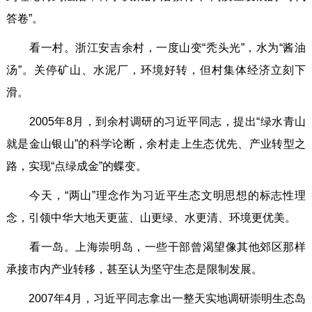
答卷”。
看一村。浙江安吉余村，一度山变“秃头光”，水为“酱油
汤”。关停矿山、水泥厂，环境好转，但村集体经济立刻下
滑。
2005年8月，到余村调研的习近平同志，提出“绿水青山
就是金山银山”的科学论断，余村走上生态优先、产业转型之
路，实现“点绿成金”的蝶变。
今天，“两山”理念作为习近平生态文明思想的标志性理
念，引领中华大地天更蓝、山更绿、水更清、环境更优美。
看一岛。上海崇明岛，一些干部曾渴望像其他郊区那样
承接市内产业转移，甚至认为坚守生态是限制发展。
2007年4月，习近平同志拿出一整天实地调研崇明生态岛