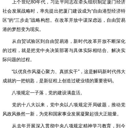
上个世纪80年代，习近平同志在牵头组织制定厦门经济
社会发展战略时，率先提出把厦门建设成为“自由港型经济特
区”的“三步走”战略构想。在改革开放中谋深虑远，自由贸易
港的梦想变为现实。
从自贸试验区到自由贸易港，新时代改革开放不断深化
的过程，就是把党中央决策部署与具体实际相结合、解决实
际问题的过程。
“以优良作风凝心聚力、真抓实干”，这是解码新时代伟大
成就的一把钥匙，是新征程上创造过硬业绩的重要密码。
八项规定一子落，党的建设满盘活。
党的十八大以来，党中央以八项规定开局破题，推动党
风政风焕然一新，为党和国家事业发展凝聚起强大正能量。
从去年开展深入贯彻中央八项规定精神学习教育，到今