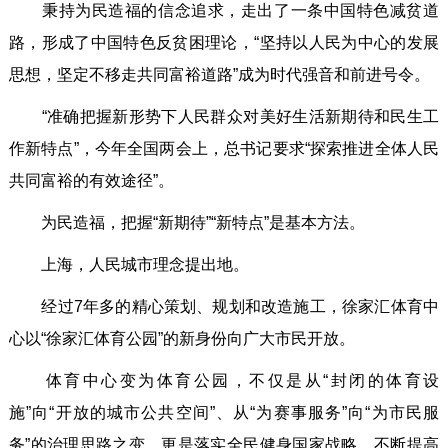
秉持为民造福的信念追求，走出了一条中国特色减贫道
路，形成了中国特色反贫困理论，“坚持以人民为中心的发展
思想，坚定不移走共同富裕道路”成为时代强音和前进号令。
“准确把握新形势下人民群众对美好生活新期待和民生工
作新特点”，今年全国两会上，总书记要求“探索推进全体人民
共同富裕的有效途径”。
为民造福，把握“新期待”“新特点”是基本方法。
上海，人民城市理念提出地。
经过7年多的精心策划、规划和改造施工，徐家汇体育中
心以“徐家汇体育公园”的新身份向广大市民开放。
体育中心变为体育公园，不仅是从“封闭的体育设
施”向“开放的城市公共空间”、从“为赛事服务”向“为市民服
务”的治理思路之变，更是落实全民健身国家战略、不断提高