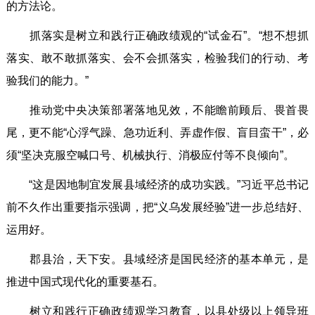
的方法论。
抓落实是树立和践行正确政绩观的“试金石”。“想不想抓
落实、敢不敢抓落实、会不会抓落实，检验我们的行动、考
验我们的能力。”
推动党中央决策部署落地见效，不能瞻前顾后、畏首畏
尾，更不能“心浮气躁、急功近利、弄虚作假、盲目蛮干”，必
须“坚决克服空喊口号、机械执行、消极应付等不良倾向”。
“这是因地制宜发展县域经济的成功实践。”习近平总书记
前不久作出重要指示强调，把“义乌发展经验”进一步总结好、
运用好。
郡县治，天下安。县域经济是国民经济的基本单元，是
推进中国式现代化的重要基石。
树立和践行正确政绩观学习教育，以县处级以上领导班