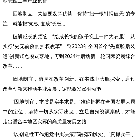
标志性主导产业集群……
因地制宜，关键要发挥优势。保持“把一根针捅破天”的专
注，就能把“短板”变成“长板”。
破解成长的烦恼，“给成长快的孩子换上一件大衣服”。从
实行“史无前例的扩权改革”，到2023年全国首个“先查验后装
运”创新试点模式落地，再到2024年启动新一轮国际贸易综合
改革……
因地制宜，落脚在改革创新。在实践中大胆探索，通过
改革创新来推动事业发展，定能激发澎湃动能。
“因地制宜，本质是实事求是。”准确把握在全国发展大局
中的定位，坚持一切从实际出发，立足自身资源禀赋，才能
走出适合本地区实际的高质量发展之路。
“以创造性工作把党中央决策部署落到实处。”真抓实干，