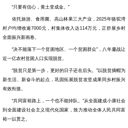
“只要有信心，黄土变成金。”
依托旅游、食用菌、高山林果三大产业，2025年骆驼湾
村户均增收逾7000元，村集体收入达114万元，正舒展乡村
全面振兴新画卷。
“决不能落下一个贫困地区、一个贫困群众”，八年鏖战让
近一亿农村贫困人口实现脱贫。
“脱贫只是第一步，更好的日子还在后头。”以脱贫摘帽为
新生活、新奋斗的起点，巩固拓展脱贫攻坚成果同乡村振兴
有效衔接。
“共同富裕路上，一个也不能掉队。”从全面建成小康社会
到全面建设社会主义现代化国家，致力推动全体人民共同富
裕一以贯之。