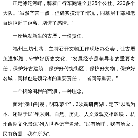
正定滹沱河畔，骑着自行车跑遍全县25个公社、220多个
大队。“虽然辛苦一点，但确实摸清了情况，同基层干部和老
百姓拉近了距离、增进了感情。”
一座焕发新生的古厝，一份责任。
福州三坊七巷，主持召开文物工作现场办公会，让古厝
免遭拆毁，守护好历史文化。“发展经济是领导者的重要责
任，保护好古建筑，保护好传统街区，保护好文物，保护好
名城，同样也是领导者的重要责任，二者同等重要。”
一个拆除围栏的西湖，一种理念。
面对“湖山割裂，明珠蒙尘”，3次调研西湖，定下“以民为
本、还湖于民”等原则。自然、历史、人文景观交相辉映，“杭
州西湖文化景观”列入世界遗产名录。“民有所呼，我有所应，
民有所需，我有所为”。