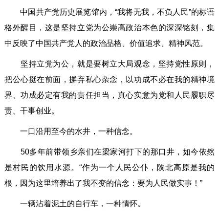
中国共产党历史展览馆内，“我将无我，不负人民”的标语
格外醒目，这是坚持立党为公崇高政治本色的深深铭刻，集
中反映了中国共产党人的政治品格、价值追求、精神风范。
坚持立党为公，就是要树立大局观念，坚持党性原则，
把公心挺在前面，摒弃私心杂念，以功成不必在我的精神境
界、功成必定有我的责任担当，真心实意为党和人民履职尽
责、干事创业。
一口沿用至今的水井，一种信念。
50多年前带领乡亲们在梁家河打下的那口井，如今依然
是村民的饮用水源。“作为一个人民公仆，陕北高原是我的
根，因为这里培养出了我不变的信念：要为人民做实事！”
一辆沾着泥土的自行车，一种情怀。