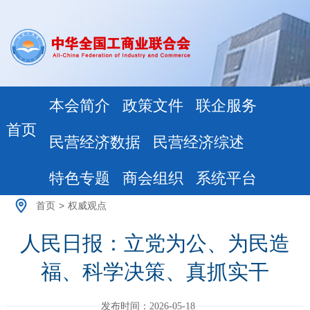
本会简介
政策文件
联企服务
首页
民营经济数据
民营经济综述
特色专题
商会组织
系统平台
首页
>
权威观点
人民日报：立党为公、为民造
福、科学决策、真抓实干
发布时间：2026-05-18