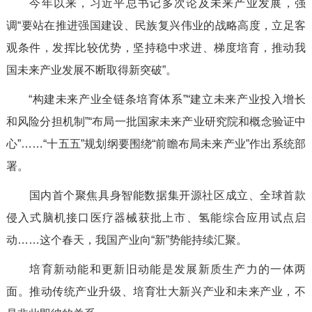
今年以来，习近平总书记多次论及未来产业发展，强
调“要站在推进强国建设、民族复兴伟业的战略高度，立足客
观条件，发挥比较优势，坚持稳中求进、梯度培育，推动我
国未来产业发展不断取得新突破”。
“构建未来产业全链条培育体系”“建立未来产业投入增长
和风险分担机制”“布局一批国家未来产业研究院和概念验证中
心”……“十五五”规划纲要围绕“前瞻布局未来产业”作出系统部
署。
国内首个聚焦具身智能数据集开源社区成立、全球首款
侵入式脑机接口医疗器械获批上市、氢能综合应用试点启
动……这个春天，我国产业向“新”势能持续汇聚。
培育新动能和更新旧动能是发展新质生产力的一体两
面。推动传统产业升级、培育壮大新兴产业和未来产业，不