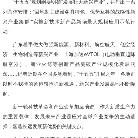
“十五五”规划纲要明确“发展壮大新兴产业”，并作出一系
列具体安排：“因地制宜建设各具特色、优势互补的战略性新
兴产业集群”“实施新技术新产品新场景大规模应用示范行
动”……
广东着手做大做强新能源、新材料、航空航天、低空经
济、生物制造等新兴产业；上海加速eVTOL（电动垂直起降
航空器）、商业火箭等创新产品突破产业规模化发展瓶
颈……记者近期在全国多地看到，“十五五”开局之年，各地正
以时不我待的紧迫感抢抓新机遇，新兴产业发展高地不断隆
起。
新一轮科技革命和产业变革加速演进，作为新质生产力
的重要载体，发展未来产业是应对全球产业竞争的主动选
择，塑造长远发展新优势的关键支点。