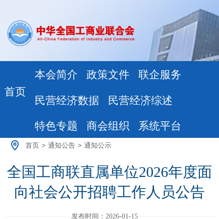
本会简介
政策文件
联企服务
首页
民营经济数据
民营经济综述
特色专题
商会组织
系统平台
首页
>
通知公告
>
通知公示
全国工商联直属单位2026年度面
向社会公开招聘工作人员公告
发布时间：2026-01-15