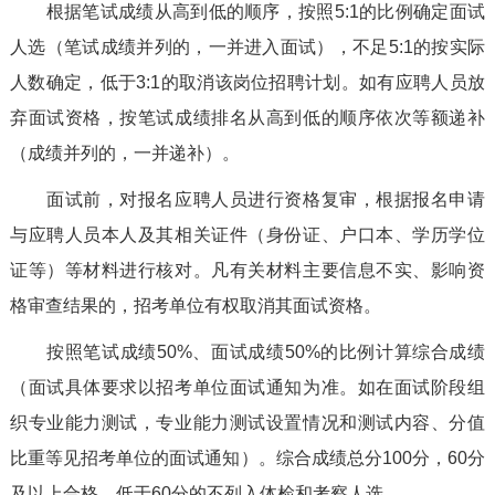
根据笔试成绩从高到低的顺序，按照5:1的比例确定面试
人选（笔试成绩并列的，一并进入面试），不足5:1的按实际
人数确定，低于3:1的取消该岗位招聘计划。如有应聘人员放
弃面试资格，按笔试成绩排名从高到低的顺序依次等额递补
（成绩并列的，一并递补）。
面试前，对报名应聘人员进行资格复审，根据报名申请
与应聘人员本人及其相关证件（身份证、户口本、学历学位
证等）等材料进行核对。凡有关材料主要信息不实、影响资
格审查结果的，招考单位有权取消其面试资格。
按照笔试成绩50%、面试成绩50%的比例计算综合成绩
（面试具体要求以招考单位面试通知为准。如在面试阶段组
织专业能力测试，专业能力测试设置情况和测试内容、分值
比重等见招考单位的面试通知）。综合成绩总分100分，60分
及以上合格，低于60分的不列入体检和考察人选。