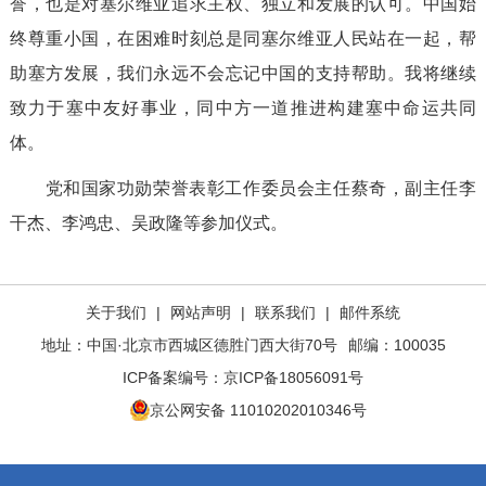
誉，也是对塞尔维亚追求主权、独立和发展的认可。中国始
终尊重小国，在困难时刻总是同塞尔维亚人民站在一起，帮
助塞方发展，我们永远不会忘记中国的支持帮助。我将继续
致力于塞中友好事业，同中方一道推进构建塞中命运共同
体。
党和国家功勋荣誉表彰工作委员会主任蔡奇，副主任李
干杰、李鸿忠、吴政隆等参加仪式。
关于我们
|
网站声明
|
联系我们
|
邮件系统
地址：中国·北京市西城区德胜门西大街70号
邮编：100035
ICP备案编号：
京ICP备18056091号
京公网安备 11010202010346号