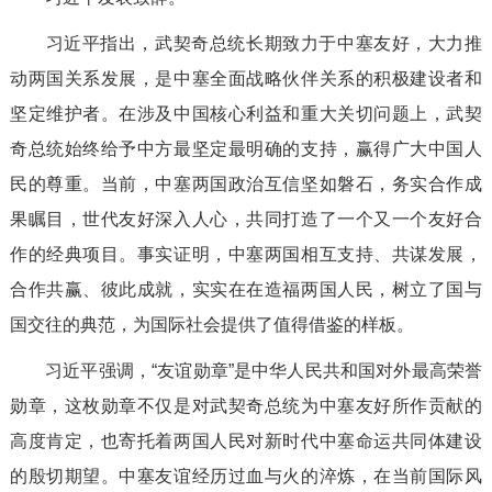
习近平指出，武契奇总统长期致力于中塞友好，大力推
动两国关系发展，是中塞全面战略伙伴关系的积极建设者和
坚定维护者。在涉及中国核心利益和重大关切问题上，武契
奇总统始终给予中方最坚定最明确的支持，赢得广大中国人
民的尊重。当前，中塞两国政治互信坚如磐石，务实合作成
果瞩目，世代友好深入人心，共同打造了一个又一个友好合
作的经典项目。事实证明，中塞两国相互支持、共谋发展，
合作共赢、彼此成就，实实在在造福两国人民，树立了国与
国交往的典范，为国际社会提供了值得借鉴的样板。
习近平强调，“友谊勋章”是中华人民共和国对外最高荣誉
勋章，这枚勋章不仅是对武契奇总统为中塞友好所作贡献的
高度肯定，也寄托着两国人民对新时代中塞命运共同体建设
的殷切期望。中塞友谊经历过血与火的淬炼，在当前国际风