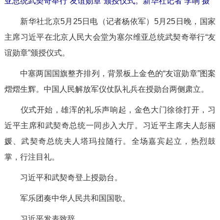
亚总统武契奇举行“友谊勋章”颁授仪式。新华社记者 李响 摄
新华社北京5月25日电（记者杨依军）5月25日晚，国家
主席习近平在北京人民大会堂为塞尔维亚总统武契奇举行“友
谊勋章”颁授仪式。
中塞两国国旗整齐排列，背景板上金色的“友谊勋章”图案
熠熠生辉。中国人民解放军仪仗队礼兵在授勋台两侧肃立。
仪式开始，雄浑的礼乐声响起，金色大门徐徐打开，习
近平主席和武契奇总统一同步入大厅。习近平主席夫人彭丽
媛、武契奇总统夫人塔玛拉随行。全场嘉宾起立，热烈鼓
掌，行注目礼。
习近平和武契奇登上授勋台。
军乐团奏中华人民共和国国歌。
习近平发表致辞。