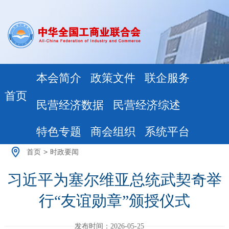
本会简介
政策文件
联企服务
首页
民营经济数据
民营经济综述
特色专题
商会组织
系统平台
首页
>
时政要闻
习近平为塞尔维亚总统武契奇举
行“友谊勋章”颁授仪式
发布时间：2026-05-25