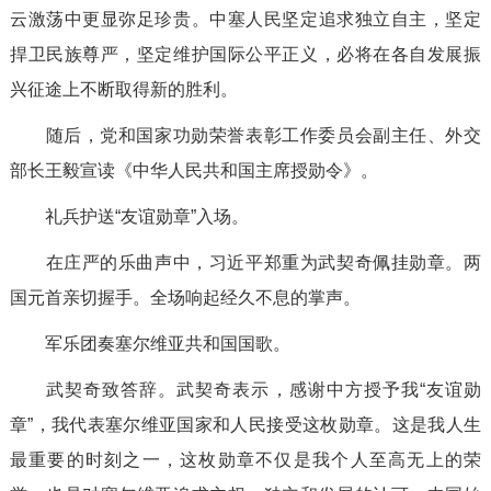
云激荡中更显弥足珍贵。中塞人民坚定追求独立自主，坚定
捍卫民族尊严，坚定维护国际公平正义，必将在各自发展振
兴征途上不断取得新的胜利。
随后，党和国家功勋荣誉表彰工作委员会副主任、外交
部长王毅宣读《中华人民共和国主席授勋令》。
礼兵护送“友谊勋章”入场。
在庄严的乐曲声中，习近平郑重为武契奇佩挂勋章。两
国元首亲切握手。全场响起经久不息的掌声。
军乐团奏塞尔维亚共和国国歌。
武契奇致答辞。武契奇表示，感谢中方授予我“友谊勋
章”，我代表塞尔维亚国家和人民接受这枚勋章。这是我人生
最重要的时刻之一，这枚勋章不仅是我个人至高无上的荣