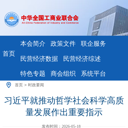
本会简介
政策文件
联企服务
首页
民营经济数据
民营经济综述
特色专题
商会组织
系统平台
首页
>
时政要闻
习近平就推动哲学社会科学高质
量发展作出重要指示
发布时间：2026-05-18