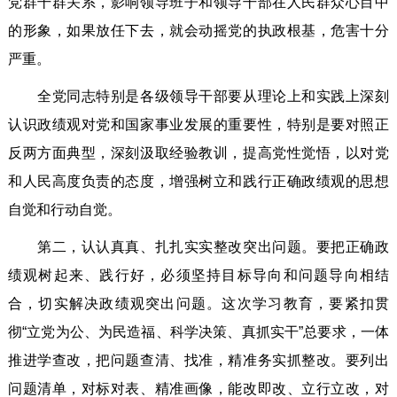
党群干群关系，影响领导班子和领导干部在人民群众心目中
的形象，如果放任下去，就会动摇党的执政根基，危害十分
严重。
全党同志特别是各级领导干部要从理论上和实践上深刻
认识政绩观对党和国家事业发展的重要性，特别是要对照正
反两方面典型，深刻汲取经验教训，提高党性觉悟，以对党
和人民高度负责的态度，增强树立和践行正确政绩观的思想
自觉和行动自觉。
第二，认认真真、扎扎实实整改突出问题。要把正确政
绩观树起来、践行好，必须坚持目标导向和问题导向相结
合，切实解决政绩观突出问题。这次学习教育，要紧扣贯
彻“立党为公、为民造福、科学决策、真抓实干”总要求，一体
推进学查改，把问题查清、找准，精准务实抓整改。要列出
问题清单，对标对表、精准画像，能改即改、立行立改，对