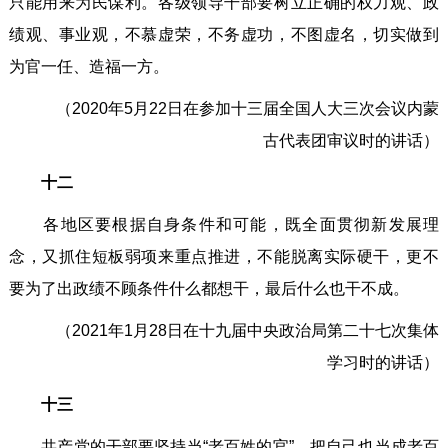
只能用来为民谋利。各级领导干部要树立正确的权力观、政
绩观、事业观，不慕虚荣，不务虚功，不图虚名，切实做到
为官一任、造福一方。
（2020年5月22日在参加十三届全国人大三次会议内蒙
古代表团审议时的讲话）
十二
各地区要根据自身条件和可能，既全面贯彻新发展理
念，又抓住短板弱项来重点推进，不能脱离实际硬干，更不
要为了出政绩不顾条件什么都想干，最后什么也干不成。
（2021年1月28日在十九届中央政治局第二十七次集体
学习时的讲话）
十三
共产党的干部要坚持当“老百姓的官”，把自己也当成老百