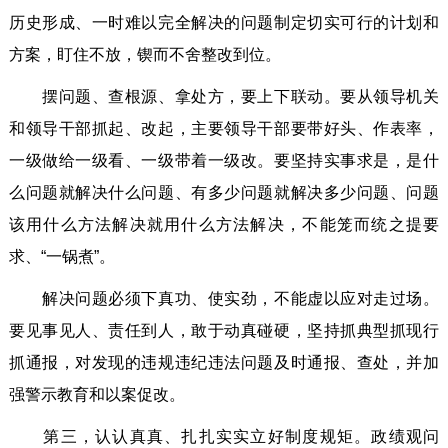
历史形成、一时难以完全解决的问题制定切实可行的计划和
方案，盯住不放，锲而不舍整改到位。
摆问题、查根源、拿处方，要上下联动。要从领导机关
和领导干部抓起、改起，主要领导干部要带好头、作表率，
一级做给一级看、一级带着一级改。要坚持实事求是，是什
么问题就解决什么问题、有多少问题就解决多少问题、问题
该用什么方法解决就用什么方法解决，不能笼而统之提要
求、“一锅煮”。
解决问题必须下真功、使实劲，不能虚以应对走过场。
要见事见人、责任到人，敢于动真碰硬，坚持抓典型抓现行
抓通报，对发现的违规违纪违法问题及时通报、查处，并加
强警示教育和以案促改。
第三，认认真真、扎扎实实立好制度规矩。政绩观问