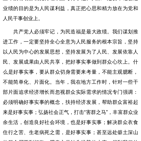
业绩的目的是为人民谋利益，真正把心思和精力放在为党和
人民干事创业上。
共产党人必须牢记，为民造福是最大政绩。我们谋划推
进工作，一定要坚持全心全意为人民服务的根本宗旨，坚持
以人民为中心的发展思想，坚持发展为了人民、发展依靠人
民、发展成果由人民共享，把好事实事做到群众心坎上。什
么是好事实事，要从群众切身需要来考量，不能主观臆断，
不能简单化、片面化。当年，我在地方工作时，针对一些干
部片面追求经济增长而忽视群众实际需求的情况专门强调：
必须明确好事实事的概念，扶持经济发展，帮助群众富裕起
来是好事实事；弘扬社会正气，打击“害群之马”，丰富群众业
余生活，创造良好社会环境，也是好事实事；解决群众衣食
住行之苦、生老病死之需，是好事实事；甚至远处僻土深山