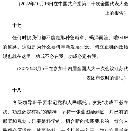
（2022年10月16日在中国共产党第二十次全国代表大会
上的报告）
十七
任何时候我们都不能走那种急就章、竭泽而渔、唯GDP
的道路。这就是为什么要树牢新发展理念。树立正确的政绩
观也就在这里，功成不必在我、功成必定有我。
（2023年3月5日在参加十四届全国人大一次会议江苏代
表团审议时的讲话）
十八
各级领导班子要牢记党和人民嘱托，发扬“功成不必在
我、功成必定有我”的精神，坚持一张蓝图绘到底，对已有的
部署和规划，只要是科学的、切合新的实践要求的、符合人
民群众愿望的，就要坚持，一茬接着一茬干，防止换届后容