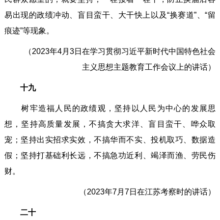
易出现的政绩冲动、盲目蛮干、大干快上以及“换赛道”、“留
痕迹”等现象。
（2023年4月3日在学习贯彻习近平新时代中国特色社会
主义思想主题教育工作会议上的讲话）
十九
树牢造福人民的政绩观，坚持以人民为中心的发展思
想，坚持高质量发展，不搞贪大求洋、盲目蛮干、哗众取
宠；坚持出实招求实效，不搞华而不实、投机取巧、数据造
假；坚持打基础利长远，不搞急功近利、竭泽而渔、劳民伤
财。
（2023年7月7日在江苏考察时的讲话）
二十