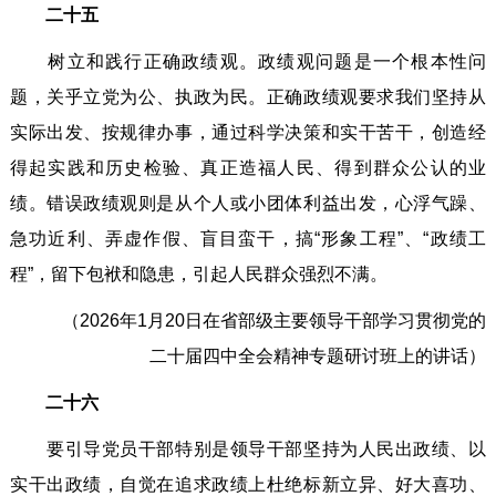
二十五
树立和践行正确政绩观。政绩观问题是一个根本性问
题，关乎立党为公、执政为民。正确政绩观要求我们坚持从
实际出发、按规律办事，通过科学决策和实干苦干，创造经
得起实践和历史检验、真正造福人民、得到群众公认的业
绩。错误政绩观则是从个人或小团体利益出发，心浮气躁、
急功近利、弄虚作假、盲目蛮干，搞“形象工程”、“政绩工
程”，留下包袱和隐患，引起人民群众强烈不满。
（2026年1月20日在省部级主要领导干部学习贯彻党的
二十届四中全会精神专题研讨班上的讲话）
二十六
要引导党员干部特别是领导干部坚持为人民出政绩、以
实干出政绩，自觉在追求政绩上杜绝标新立异、好大喜功、