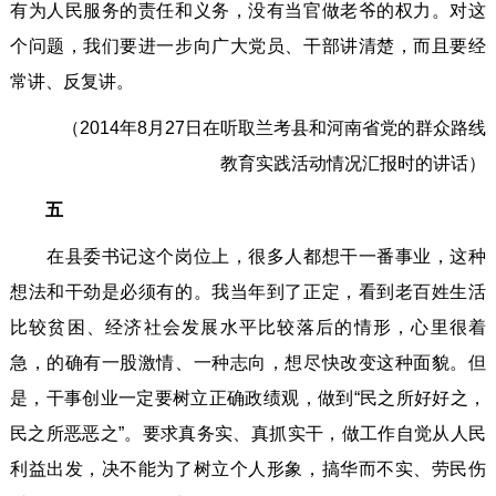
有为人民服务的责任和义务，没有当官做老爷的权力。对这
个问题，我们要进一步向广大党员、干部讲清楚，而且要经
常讲、反复讲。
（2014年8月27日在听取兰考县和河南省党的群众路线
教育实践活动情况汇报时的讲话）
五
在县委书记这个岗位上，很多人都想干一番事业，这种
想法和干劲是必须有的。我当年到了正定，看到老百姓生活
比较贫困、经济社会发展水平比较落后的情形，心里很着
急，的确有一股激情、一种志向，想尽快改变这种面貌。但
是，干事创业一定要树立正确政绩观，做到“民之所好好之，
民之所恶恶之”。要求真务实、真抓实干，做工作自觉从人民
利益出发，决不能为了树立个人形象，搞华而不实、劳民伤