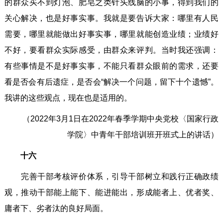
的群众买不到灯泡、肥皂之类针头线脑的小事，得到我们的
关心解决，也是好事实事。我就是要告诉大家：哪里有人民
需要，哪里就能做出好事实事，哪里就能创造业绩；业绩好
不好，要看群众实际感受，由群众来评判。当时我还强调：
有些事情是不是好事实事，不能只看群众眼前的需求，还要
看是否会有后遗症，是否会“解决一个问题，留下十个遗憾”。
我讲的这些观点，现在也是适用的。
（2022年3月1日在2022年春季学期中央党校〈国家行政
学院〉中青年干部培训班开班式上的讲话）
十六
完善干部考核评价体系，引导干部树立和践行正确政绩
观，推动干部能上能下、能进能出，形成能者上、优者奖、
庸者下、劣者汰的良好局面。