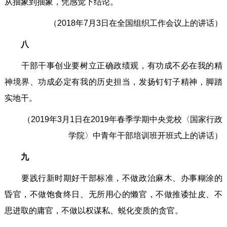
从抽象到抽象，凭感觉下结论。
（2018年7月3日在全国组织工作会议上的讲话）
八
干部干事创业要树立正确政绩观，有功成不必在我的精
神境界、功成必定有我的历史担当，发扬钉钉子精神，脚踏
实地干。
（2019年3月1日在2019年春季学期中央党校〈国家行政
学院〉中青年干部培训班开班式上的讲话）
九
要践行新时期好干部标准，不做政治麻木、办事糊涂的
昏官，不做饱食终日、无所用心的懒官，不做推诿扯皮、不
思进取的庸官，不做以权谋私、蜕化变质的贪官。