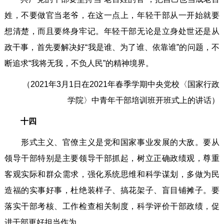
姓，不要做官当老爷，在这一点上，年轻干部从一开始就要
想清楚，而且要终身牢记。年轻干部无论是立身处世还是从
政干事，首先要解决好“我是谁、为了谁、依靠谁”的问题，不
断追求“我将无我，不负人民”的精神境界。
（2021年3月1日在2021年春季学期中央党校〈国家行政
学院〉中青年干部培训班开班式上的讲话）
十四
形式主义、官僚主义是党和国家事业发展的大敌。要从
领导干部特别是主要领导干部抓起，树立正确政绩观，尊重
客观实际和群众需求，强化系统思维和科学谋划，多做为民
造福的实事好事，杜绝装样子、搞花架子、盲目铺摊子。要
落实干部考核、工作检查相关制度，科学评价干部政绩，促
进干部更好担当作为。