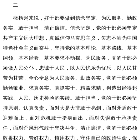
二
概括起来说，好干部要做到信念坚定、为民服务、勤政
务实、敢于担当、清正廉洁。信念坚定，党的干部必须坚定
共产主义远大理想，真诚信仰马克思主义，矢志不渝为中国
特色社会主义而奋斗，坚持党的基本理论、基本路线、基本
纲领、基本经验、基本要求不动摇。为民服务，党的干部必
须做人民公仆，忠诚于人民，以人民忧乐为忧乐，以人民甘
苦为甘苦，全心全意为人民服务。勤政务实，党的干部必须
勤勉敬业、求真务实、真抓实干、精益求精，创造出经得起
实践、人民、历史检验的实绩。敢于担当，党的干部必须坚
持原则、认真负责，面对大是大非敢于亮剑，面对矛盾敢于
迎难而上，面对危机敢于挺身而出，面对失误敢于承担责
任，面对歪风邪气敢于坚决斗争。清正廉洁，党的干部必须
敬畏权力、管好权力、慎用权力，守住自己的政治生命，保