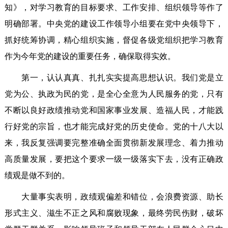
知》，对学习教育的目标要求、工作安排、组织领导等作了
明确部署。中央党的建设工作领导小组要在党中央领导下，
抓好统筹协调，精心组织实施，督促各级党组织把学习教育
作为今年党的建设的重要任务，确保取得实效。
第一，认认真真、扎扎实实提高思想认识。我们党是立
党为公、执政为民的党，是全心全意为人民服务的党，只有
不断以良好政绩推动党和国家事业发展、造福人民，才能践
行好党的宗旨，也才能完成好党的历史使命。党的十八大以
来，我反复强调要完整准确全面贯彻新发展理念、着力推动
高质量发展，要把这个要求一级一级落实下去，没有正确政
绩观是做不到的。
大量事实表明，政绩观偏差和错位，会浪费资源、助长
形式主义、滋生不正之风和腐败现象，最终劳民伤财，破坏