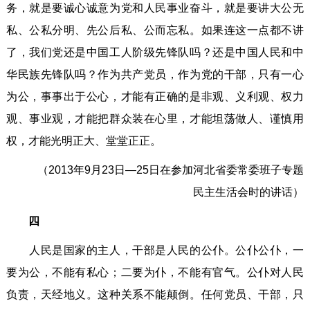
务，就是要诚心诚意为党和人民事业奋斗，就是要讲大公无
私、公私分明、先公后私、公而忘私。如果连这一点都不讲
了，我们党还是中国工人阶级先锋队吗？还是中国人民和中
华民族先锋队吗？作为共产党员，作为党的干部，只有一心
为公，事事出于公心，才能有正确的是非观、义利观、权力
观、事业观，才能把群众装在心里，才能坦荡做人、谨慎用
权，才能光明正大、堂堂正正。
（2013年9月23日—25日在参加河北省委常委班子专题
民主生活会时的讲话）
四
人民是国家的主人，干部是人民的公仆。公仆公仆，一
要为公，不能有私心；二要为仆，不能有官气。公仆对人民
负责，天经地义。这种关系不能颠倒。任何党员、干部，只