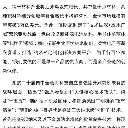
大，纳米材料产业将迎来爆发式增长。其中量子点材料、高
纯靶材等细分领域年复合增长率将超30%，全球市场规模有
望突破3万亿美元。为此，复朗施制定了“技术纵深+应用广
域”双轮驱动战略：纵向攻坚新能源电池材料、半导体前驱体
等“卡脖子”领域；横向拓展生物医学纳米制剂、柔性电子等新
兴赛道，打造“纳米+”定制化解决方案平台，为千行百业赋
能。“我们要做的不是单一产品的供应商，而是全产业链的创
新伙伴。”
党的二十届四中全会将科技自立自强提升到前所未有的
战略层面，指出“加强原始创新和关键核心技术攻关”。谈
及“十五五”时期的技术研发目标，崔建勋亮出了明确的“攻坚
清单”：“我们的核心目标就是突破三大纳米级‘卡脖子’技术。
首先是突破2纳米及以下金属纳米粉体的批量制备技术，将现