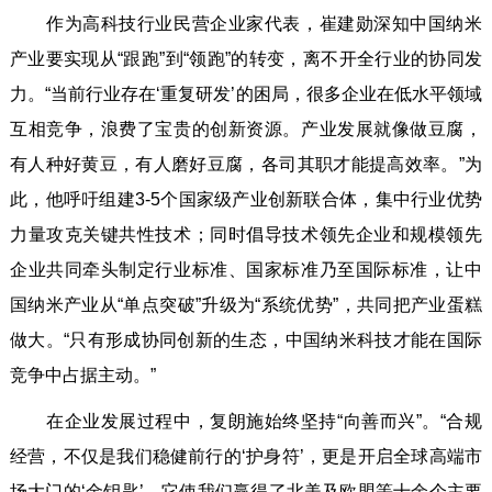
作为高科技行业民营企业家代表，崔建勋深知中国纳米
产业要实现从“跟跑”到“领跑”的转变，离不开全行业的协同发
力。“当前行业存在‘重复研发’的困局，很多企业在低水平领域
互相竞争，浪费了宝贵的创新资源。产业发展就像做豆腐，
有人种好黄豆，有人磨好豆腐，各司其职才能提高效率。”为
此，他呼吁组建3-5个国家级产业创新联合体，集中行业优势
力量攻克关键共性技术；同时倡导技术领先企业和规模领先
企业共同牵头制定行业标准、国家标准乃至国际标准，让中
国纳米产业从“单点突破”升级为“系统优势”，共同把产业蛋糕
做大。“只有形成协同创新的生态，中国纳米科技才能在国际
竞争中占据主动。”
在企业发展过程中，复朗施始终坚持“向善而兴”。“合规
经营，不仅是我们稳健前行的‘护身符’，更是开启全球高端市
场大门的‘金钥匙’，它使我们赢得了北美及欧盟等十余个主要