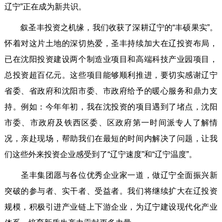
辽宁”正在成为新共识。
叙圣丰投资之机缘，我们收获了深耕辽宁的“丰硕果实”。
怀着对这片土地的深切热爱，圣丰持续加大在辽投资布局，
已在沈阳投资建设两个制造业项目和高端科技产业园项目，
总投资超百亿元。这些项目能够顺利推进，要切实感谢辽宁
省委、省政府和沈阳市委、市政府给予的暖心服务和鼎力支
持。例如：今年年初，我在沈投资的项目遇到了堵点，沈阳
市委、市政府及铁西区委、区政府第一时间派专人了解情
况，亲赴现场，帮助我们在最短的时间内解决了问题，让我
们这些外来投资企业感受到了“辽宁速度”和“辽宁温度”。
圣丰集团愿与各位优秀企业家一道，做辽宁全面振兴新
突破的参与者、实干者、受益者。我们将继续扩大在辽投资
规模，积极引进产业链上下游企业，为辽宁建设现代化产业