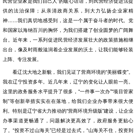
民营企业家是我们自己人”的暖心话语，到民营经济促进法提
供的法治保障；从亲清政商关系，到大力弘扬企业家精
神……我们真切地感受到，这是一个属于奋斗者的时代。党
和国家以海纳百川的胸怀，为我们搭建了创业圆梦的广阔舞
台。近年来，一系列促进民营经济发展壮大的政策措施相继
出台，像及时雨般滋润着企业发展的沃土，让我们能够轻装
上阵、专注发展。
看辽沈大地之新貌，我们见证了营商环境的“美丽蝶变”。
我在辽宁投资多年。近几年来，辽宁的变化让人眼前一亮。
这里的政务服务水平提升了很多，“一件事一次办”“项目管家
制”等创新举措实实在在落地，给我们企业办事带来很大便
利。特别是辽宁省大力推动的“营商环境升级版”建设，让企业
办事渠道更畅通了，问题解决更高效了，政府服务更贴心
了。“投资不过山海关”已经是过去式，“山海关不住，投资到