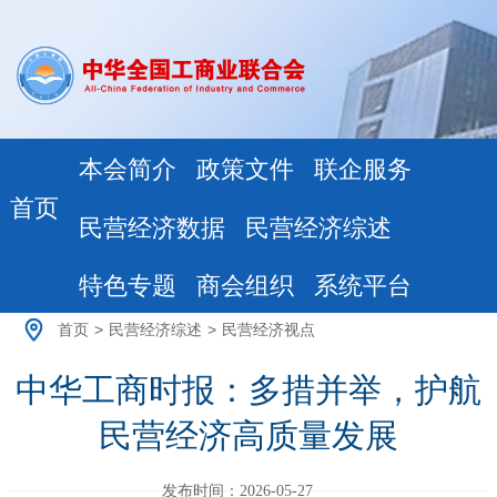
本会简介
政策文件
联企服务
首页
民营经济数据
民营经济综述
特色专题
商会组织
系统平台
首页
>
民营经济综述
>
民营经济视点
中华工商时报：多措并举，护航
民营经济高质量发展
发布时间：2026-05-27