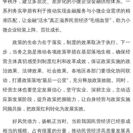
争秩序，建立多层次、差异化的小微企业金融供给体系。一
系列务实举措有利于推动实现金融服务与小微企业需求的精
准匹配，让金融“活水”真正滋养民营经济“毛细血管”，助力小
微企业轻装上阵、茁壮成长。
政策的生命力在于落实，制度的效果取决于执行。下一
步，当务之急是推动各项政策举措在基层落地生根，确保经
营主体真切感受到制度红利和改革成效，保证政策实施的政
治效果、法律效果、社会效果。各地区各部门要强化协同联
动，打通政策落地“最后一公里”，充分释放政策效能。同时，
经营主体也要坚定发展信心，坚守实业、深耕主业，主动适
应新发展阶段，提升政策把握能力，让自身经营与政策实施
同频共振，把政策红利转化为发展实效。
好风凭借力，扬帆正当时。当前我国民营经济已经形成
相当的规模、占有很重的分量，推动民营经济高质量发展具