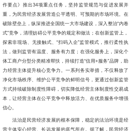
作要点》推出34项重点任务，坚持监管规范与促进发展并
重，为民营经济发展营造公平透明、可预期的市场环境。在
破除壁垒上，纵深推进全国统一大市场建设，深入整治“内卷
式”竞争，清理妨碍公平竞争的规定和做法；在创新监管上，
探索非现场、无接触式、“扫码入企”监管模式，推行柔性执
法，做到监管有温度、服务有力度；在强化服务上，深化个
体工商户分型分类精准帮扶，持续打造“信用+服务”品牌，助
力经营主体提升核心竞争力。一系列务实举措，不仅释放了
净化市场秩序、维护公平竞争的鲜明信号，更通过创新监管
方式持续破除制度性障碍，切实降低经营主体制度性交易成
本，让经营主体在公平竞争中释放活力、在优质服务中增强
信心。
法治是民营经济发展的根本保障，稳定的法治环境是经
营主体安心经营、长远发展的底气所在。据了解，民营经济