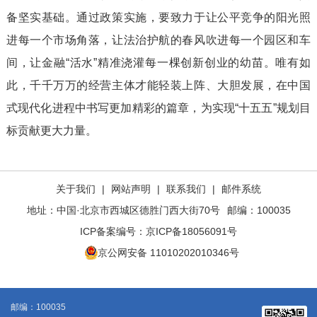
备坚实基础。通过政策实施，要致力于让公平竞争的阳光照
进每一个市场角落，让法治护航的春风吹进每一个园区和车
间，让金融“活水”精准浇灌每一棵创新创业的幼苗。唯有如
此，千千万万的经营主体才能轻装上阵、大胆发展，在中国
式现代化进程中书写更加精彩的篇章，为实现“十五五”规划目
标贡献更大力量。
关于我们
|
网站声明
|
联系我们
|
邮件系统
地址：中国·北京市西城区德胜门西大街70号
邮编：100035
ICP备案编号：
京ICP备18056091号
京公网安备 11010202010346号
邮编：100035