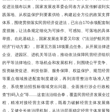
促进法颁布以来，国家发展改革委会同各方从宣传解读到实
践落地、从权益保护到要素供给，构建起全方位的政策支撑
体系，围绕贯彻落实民营经济促进法，已出台170余项配套制
度措施，让法条规定细化为可操作、可感知、可落地的具体
举措。在此基础上，国家发展改革委又印发《“法治护航民营
经济”行动方案》，部署五方面18项重点任务。从开展法律进
企业、进园区、进机关等活动，推动依法保障民营经济组织
的平等法律地位、市场机会和发展权利，到围绕公平竞争、
投资融资促进、科技创新、服务保障、权益保护、规范经营
等重点领域推进配套制度建设，再到清理整治市场准入壁
垒、系统整治招投标领域突出问题、全面推行涉企行政检
查“扫码入企”等……这套法治组合拳，覆盖民营经济发展全过
程，精准对接经营主体需求，既着力破解经营主体发展痛
点，又健全长效治理机制，从法治层面稳定经营主体发展预