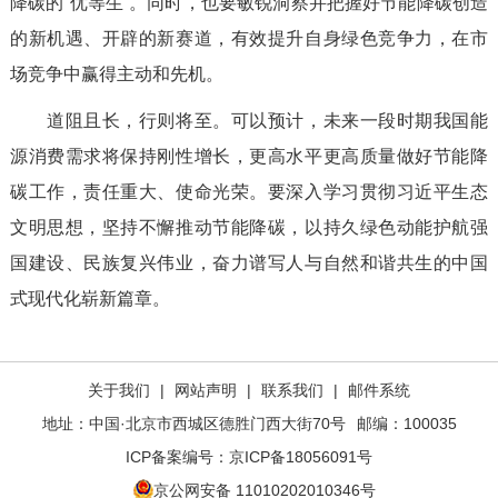
降碳的“优等生”。同时，也要敏锐洞察并把握好节能降碳创造
的新机遇、开辟的新赛道，有效提升自身绿色竞争力，在市
场竞争中赢得主动和先机。
道阻且长，行则将至。可以预计，未来一段时期我国能
源消费需求将保持刚性增长，更高水平更高质量做好节能降
碳工作，责任重大、使命光荣。要深入学习贯彻习近平生态
文明思想，坚持不懈推动节能降碳，以持久绿色动能护航强
国建设、民族复兴伟业，奋力谱写人与自然和谐共生的中国
式现代化崭新篇章。
关于我们
|
网站声明
|
联系我们
|
邮件系统
地址：中国·北京市西城区德胜门西大街70号
邮编：100035
ICP备案编号：
京ICP备18056091号
京公网安备 11010202010346号