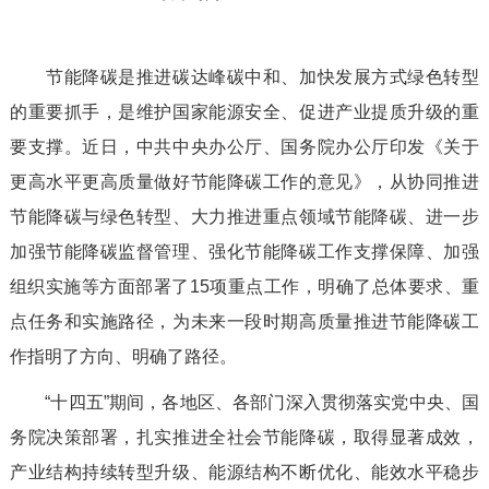
节能降碳是推进碳达峰碳中和、加快发展方式绿色转型
的重要抓手，是维护国家能源安全、促进产业提质升级的重
要支撑。近日，中共中央办公厅、国务院办公厅印发《关于
更高水平更高质量做好节能降碳工作的意见》，从协同推进
节能降碳与绿色转型、大力推进重点领域节能降碳、进一步
加强节能降碳监督管理、强化节能降碳工作支撑保障、加强
组织实施等方面部署了15项重点工作，明确了总体要求、重
点任务和实施路径，为未来一段时期高质量推进节能降碳工
作指明了方向、明确了路径。
“十四五”期间，各地区、各部门深入贯彻落实党中央、国
务院决策部署，扎实推进全社会节能降碳，取得显著成效，
产业结构持续转型升级、能源结构不断优化、能效水平稳步