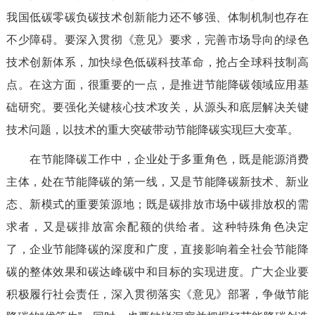
我国低碳零碳负碳技术创新能力还不够强、体制机制也存在
不少障碍。要深入贯彻《意见》要求，完善市场导向的绿色
技术创新体系，加快绿色低碳科技革命，抢占全球科技制高
点。在这方面，很重要的一点，是推进节能降碳领域应用基
础研究。要强化关键核心技术攻关，从源头和底层解决关键
技术问题，以技术的重大突破带动节能降碳实现巨大变革。
在节能降碳工作中，企业处于多重角色，既是能源消费
主体，处在节能降碳的第一线，又是节能降碳新技术、新业
态、新模式的重要策源地；既是碳排放市场中碳排放权的需
求者，又是碳排放富余配额的供给者。这种特殊角色决定
了，企业节能降碳的深度和广度，直接影响着全社会节能降
碳的整体效果和碳达峰碳中和目标的实现进度。广大企业要
积极履行社会责任，深入贯彻落实《意见》部署，争做节能