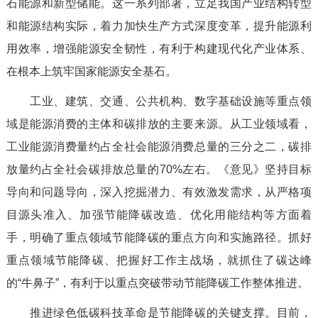
石能源和新型储能。这一系列部署，立足我国产业结构转型
和能源结构实际，着力加快生产方式深度变革，提升能源利
用效率，增强能源安全韧性，有利于构建现代化产业体系、
在根本上筑牢国家能源安全基石。
工业、建筑、交通、公共机构、数字基础设施等重点领
域是能源消费的主体和碳排放的主要来源。从工业领域看，
工业能源消费量约占全社会能源消费总量的三分之二，碳排
放量约占全社会碳排放总量的70%左右。《意见》坚持目标
导向和问题导向，深入挖掘潜力、有效激发需求，从严格项
目源头准入、加强节能降碳改造、优化用能结构等方面着
手，明确了重点领域节能降碳的重点方向和实施路径。抓好
重点领域节能降碳、把握好工作主战场，就抓住了碳达峰
的“牛鼻子”，有利于以重点突破带动节能降碳工作整体推进。
推进绿色低碳科技革命是节能降碳的关键支撑。目前，