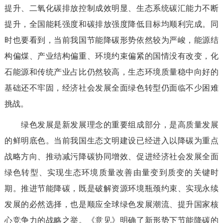
提升、二氧化碳排放控制成效明显、生态系统碳汇能力不断
提升，全国能耗强度和碳排放强度降低目标均顺利完成。同
时也要看到，当前我国节能降碳形势依然较为严峻，能源结
构偏煤、产业结构偏重、环境约束偏紧的国情没有改变，化
石能源和传统产业占比仍然较高，生态环境质量稳中向好的
基础还不牢固，经济社会发展全面绿色转型仍面临不少困难
挑战。
绿色发展是新发展理念的重要组成部分，是高质量发展
的鲜明底色。当前我国生态文明建设已经进入以降碳为重点
战略方向、推动减污降碳协同增效、促进经济社会发展全面
绿色转型、实现生态环境质量改善由量变到质变的关键时
期。推进节能降碳，既是破解资源环境瓶颈约束、实现永续
发展的必然选择，也是顺应全球绿色发展潮流、提升国家核
心竞争力的战略之举。《意见》明确了新形势下节能降碳的