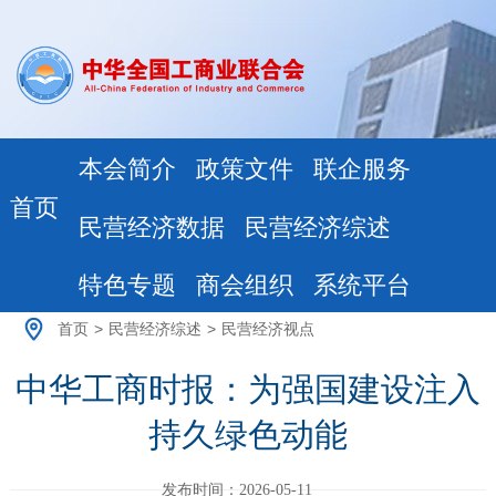
本会简介
政策文件
联企服务
首页
民营经济数据
民营经济综述
特色专题
商会组织
系统平台
首页
>
民营经济综述
>
民营经济视点
中华工商时报：为强国建设注入
持久绿色动能
发布时间：2026-05-11