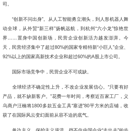
司。
“创新不问出身”。从人工智能勇立潮头，到人形机器人舞
动全球，从外贸“新三样”扬帆远航，到杭州“六小龙”惊艳世
界……置身中国创新场，民营企业创新活力越发澎湃。今
天，民营经济集中了超过80%的国家专精特新“小巨人”企业、
92%以上的国家高新技术企业和超过60%的A股上市公司。
国际市场竞争中，民营企业不可或缺。
全球经济不确定性上升，不改企业发展信心。“只要有好
产品，就不缺新客户。”花费一年时间，考察近百家工厂，义
乌商户汪楠将1800多款五金工具“塞进”80平方米的店铺，收
获了在国际风云变幻面前从容不迫的底气。
单边主义、保护主义逆流，挡不住中国企业“走出去”的步