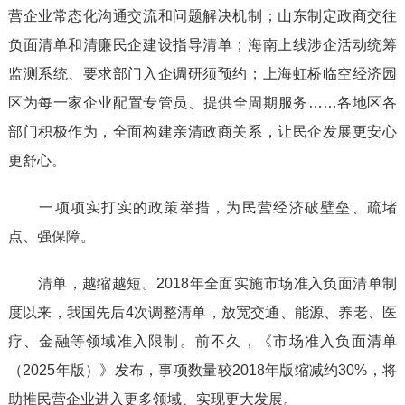
营企业常态化沟通交流和问题解决机制；山东制定政商交往
负面清单和清廉民企建设指导清单；海南上线涉企活动统筹
监测系统、要求部门入企调研须预约；上海虹桥临空经济园
区为每一家企业配置专管员、提供全周期服务……各地区各
部门积极作为，全面构建亲清政商关系，让民企发展更安心
更舒心。
一项项实打实的政策举措，为民营经济破壁垒、疏堵
点、强保障。
清单，越缩越短。2018年全面实施市场准入负面清单制
度以来，我国先后4次调整清单，放宽交通、能源、养老、医
疗、金融等领域准入限制。前不久，《市场准入负面清单
（2025年版）》发布，事项数量较2018年版缩减约30%，将
助推民营企业进入更多领域、实现更大发展。