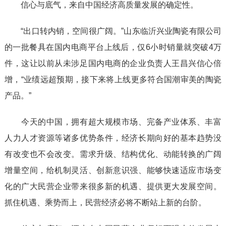
信心与底气，来自中国经济高质量发展的确定性。
“出口转内销，空间很广阔。”山东临沂兴业陶瓷有限公司
的一批餐具在国内电商平台上线后，仅6小时销量就突破4万
件，这让以前从未涉足国内电商的企业负责人王昌兴信心倍
增，“业绩远超预期，接下来将上线更多符合国潮审美的陶瓷
产品。”
今天的中国，拥有超大规模市场、完备产业体系、丰富
人力人才资源等诸多优势条件，经济长期向好的基本趋势没
有改变也不会改变。需求升级、结构优化、动能转换的广阔
增量空间，给机制灵活、创新意识强、能够快速适应市场变
化的广大民营企业带来很多新的机遇、提供更大发展空间。
抓住机遇、乘势而上，民营经济必将不断站上新的台阶。