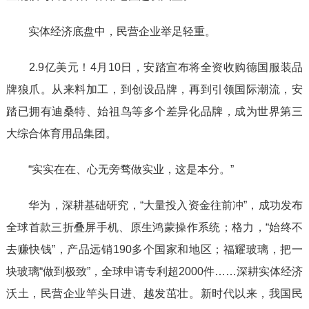
实体经济底盘中，民营企业举足轻重。
2.9亿美元！4月10日，安踏宣布将全资收购德国服装品
牌狼爪。从来料加工，到创设品牌，再到引领国际潮流，安
踏已拥有迪桑特、始祖鸟等多个差异化品牌，成为世界第三
大综合体育用品集团。
“实实在在、心无旁骛做实业，这是本分。”
华为，深耕基础研究，“大量投入资金往前冲”，成功发布
全球首款三折叠屏手机、原生鸿蒙操作系统；格力，“始终不
去赚快钱”，产品远销190多个国家和地区；福耀玻璃，把一
块玻璃“做到极致”，全球申请专利超2000件……深耕实体经济
沃土，民营企业竿头日进、越发茁壮。新时代以来，我国民