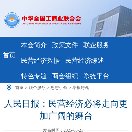
本会简介
政策文件
联企服务
首页
民营经济数据
民营经济综述
特色专题
商会组织
系统平台
首页
>
联企服务
>
思想引领
>
培根铸魂
人民日报：民营经济必将走向更
加广阔的舞台
发布时间：2025-05-21