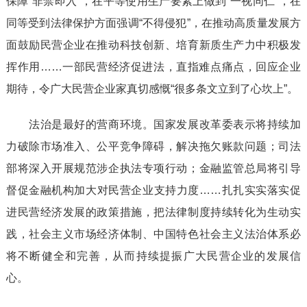
保障“非禁即入”，在平等使用生产要素上做到“一视同仁”，在
同等受到法律保护方面强调“不得侵犯”，在推动高质量发展方
面鼓励民营企业在推动科技创新、培育新质生产力中积极发
挥作用……一部民营经济促进法，直指难点痛点，回应企业
期待，令广大民营企业家真切感慨“很多条文立到了心坎上”。
法治是最好的营商环境。国家发展改革委表示将持续加
力破除市场准入、公平竞争障碍，解决拖欠账款问题；司法
部将深入开展规范涉企执法专项行动；金融监管总局将引导
督促金融机构加大对民营企业支持力度……扎扎实实落实促
进民营经济发展的政策措施，把法律制度持续转化为生动实
践，社会主义市场经济体制、中国特色社会主义法治体系必
将不断健全和完善，从而持续提振广大民营企业的发展信
心。