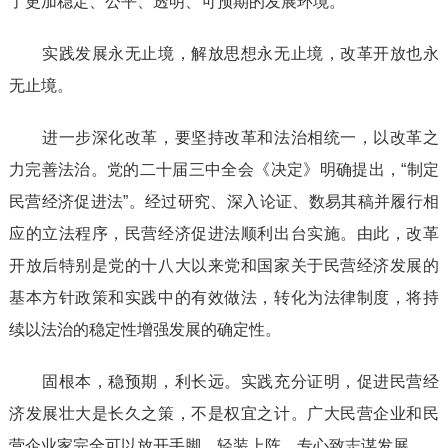
了更加稳定、公平、透明、可预期的发展环境。
实践发展永无止境，解放思想永无止境，改革开放也永
无止境。
进一步深化改革，要坚持改革和法治相统一，以改革之
力完善法治。党的二十届三中全会《决定》明确提出，“制定
民营经济促进法”。经过研究、深入论证、数易其稿并履行相
应的立法程序，民营经济促进法顺利出台实施。由此，改革
开放后特别是党的十八大以来党和国家关于民营经济发展的
基本方针政策和实践中的有效做法，转化为法律制度，将持
续以法治的稳定性增强发展的确定性。
固根本，稳预期，利长远。实践充分证明，促进民营经
济发展壮大是长久之策，不是权宜之计。广大民营企业和民
营企业家完全可以放开手脚，轻装上阵，专心致志谋发展。