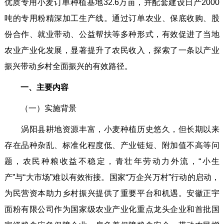
优质专用小麦订单种植基地32.6万亩，并配套建设日产2000
吨的专用粉精深加工生产线。通过订单农业、保底收购、股
份合作、就业带动、公益帮扶等多种形式，有效促进了当地
农业产业化发展，显著提升了农民收入，探索了一条以产业
振兴带动乡村全面振兴的有效路径。
一、主要内容
（一）实施背景
涡阳县耕地资源丰富，小麦种植历史悠久，但长期以来
存在品种杂乱、标准化程度低、产业链短、附加值不高等问
题，农民种粮收益不稳定，青壮年劳动力外流，“小生
产”与“大市场”难以有效衔接。国家“万企兴万村”行动的启动，
为民营资本助力乡村振兴提供了重要平台和机遇。安徽正宇
面粉有限公司作为国家级农业产业化重点龙头企业和首批国