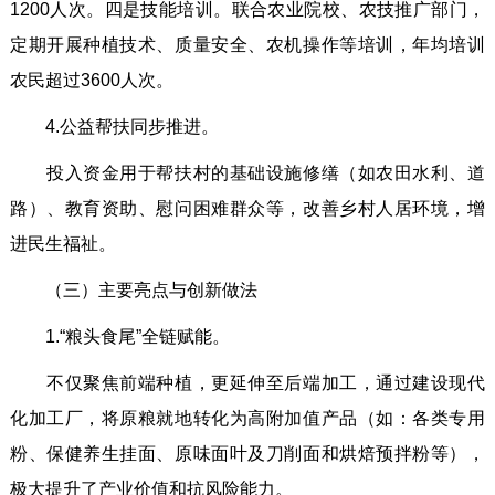
1200人次。四是技能培训。联合农业院校、农技推广部门，
定期开展种植技术、质量安全、农机操作等培训，年均培训
农民超过3600人次。
4.公益帮扶同步推进。
投入资金用于帮扶村的基础设施修缮（如农田水利、道
路）、教育资助、慰问困难群众等，改善乡村人居环境，增
进民生福祉。
（三）主要亮点与创新做法
1.“粮头食尾”全链赋能。
不仅聚焦前端种植，更延伸至后端加工，通过建设现代
化加工厂，将原粮就地转化为高附加值产品（如：各类专用
粉、保健养生挂面、原味面叶及刀削面和烘焙预拌粉等），
极大提升了产业价值和抗风险能力。