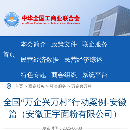
本会简介
政策文件
联企服务
首页
民营经济数据
民营经济综述
特色专题
商会组织
系统平台
首页
>
联企服务
>
社会服务
>
万企兴万村
全国“万企兴万村”行动案例-安徽
篇（安徽正宇面粉有限公司）
发布时间：2026-06-30