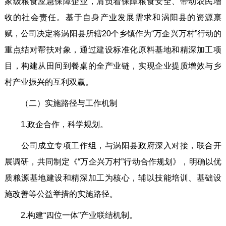
家级粮食应急保障企业，肩负着保障粮食安全、带动农民增
收的社会责任。基于自身产业发展需求和涡阳县的资源禀
赋，公司决定将涡阳县所辖20个乡镇作为“万企兴万村”行动的
重点结对帮扶对象，通过建设标准化原料基地和精深加工项
目，构建从田间到餐桌的全产业链，实现企业提质增效与乡
村产业振兴的互利双赢。
（二）实施路径与工作机制
1.政企合作，科学规划。
公司成立专项工作组，与涡阳县政府深入对接，联合开
展调研，共同制定《“万企兴万村”行动合作规划》，明确以优
质粮源基地建设和精深加工为核心，辅以技能培训、基础设
施改善等公益举措的实施路径。
2.构建“四位一体”产业联结机制。