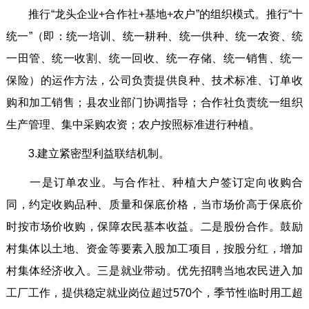
推行“龙头企业+合作社+基地+农户”的组织模式。推行“十
统一”（即：统一培训、统一耕种、统一供种、统一农资、统
一田管、统一收割、统一回收、统一存储、统一销售、统一
保险）的运作方法，公司负责提供良种、技术标准、订单收
购和加工销售；县农业部门协调指导；合作社负责统一组织
生产管理、集中采购农资；农户按照标准进行种植。
3.建立紧密型利益联结机制。
一是订单农业。与合作社、种植大户签订定向收购合
同，约定收购品种、质量和保底价格，当市场价高于保底价
时按市场价收购，保障农民基本收益。二是股份合作。鼓励
村集体以土地、资金等要素入股加工项目，按股分红，增加
村集体经济收入。三是就业带动。优先招聘当地农民进入加
工厂工作，提供稳定就业岗位超过570个，季节性临时用工超