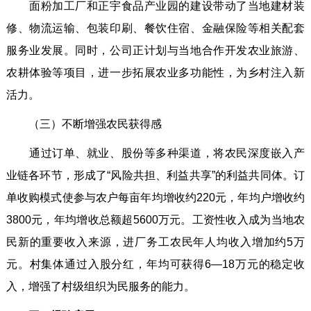
面粉加工厂和正宇食品产业园的建设带动了当地建材装
修、物流运输、包装印刷、餐饮住宿、金融保险等相关配套
服务业发展。同时，公司正计划与当地合作开发农业旅游、
农耕体验等项目，进一步拓展农业多功能性，为乡村注入新
活力。
（三）不断增强农民获得感
通过订单、就业、股份等多种渠道，将农民深度嵌入产
业链各环节，形成了“风险共担、利益共享”的利益共同体。订
单收购模式使参与农户每亩年均增收约220元，年均户增收约
3800元，年均增收总额超5600万元。工资性收入成为当地农
民新的重要收入来源，进厂务工农民年人均收入增加约5万
元。村集体通过入股分红，年均可获得6—18万元的稳定收
入，增强了村级组织为民服务的能力。