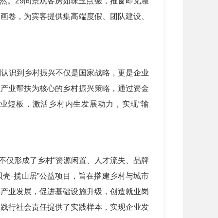
自然。29间景观客房如珠玉点缀，推窗即见潋
水画卷，为宾客提供集高端度假、团队建设、
刻认识到乡村振兴不仅是国家战略，更是企业
以产业帮扶为核心的乡村振兴策略，通过资金
业短板，激活乡村内生发展动力，实现“输
不仅形成了乡村“资源闲置、人才流失、品牌
贝壳·揽山居”公益项目，旨在搭建乡村与城市
游产业发展，促进基础设施升级，创造就业岗
、践行社会责任提供了实践样本，实现企业发