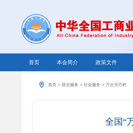
首页
本会简介
政策文件
首页
>
联企服务
>
社会服务
>
万企兴万村
全国“