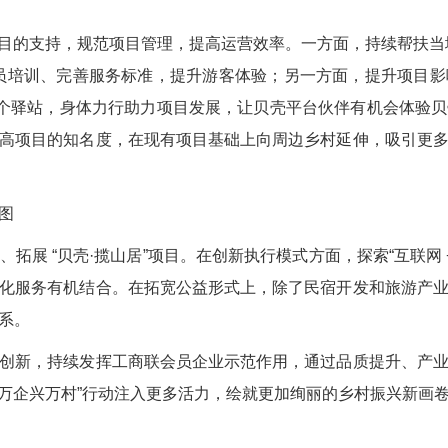
效
目的支持，规范项目管理，提高运营效率。一方面，持续帮扶当
员培训、完善服务标准，提升游客体验；另一方面，提升项目
一个驿站，身体力行助力项目发展，让贝壳平台伙伴有机会体验
高项目的知名度，在现有项目基础上向周边乡村延伸，吸引更
图
 “贝壳·揽山居”项目。在创新执行模式方面，探索“互联网 
化服务有机结合。在拓宽公益形式上，除了民宿开发和旅游产
系。​
新，持续发挥工商联会员企业示范作用，通过品质提升、产业
“万企兴万村”行动注入更多活力，绘就更加绚丽的乡村振兴新画