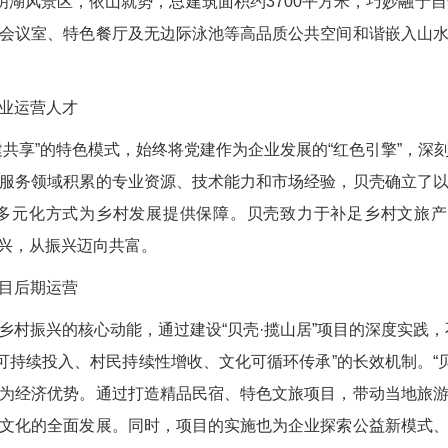
明湖风景区，依山就势，总建筑面积约3700平方米，巧妙融于
会议室、特色餐厅及无边际泳池等高品质公共空间和谐嵌入山
业运营人才
享”的特色模式，始终将党建作为企业发展的“红色引擎”，深
服务领域积累的专业资源、技术能力和市场经验，贝壳确立了
多元化方式为乡村发展提供保障。贝壳致力于补足乡村文旅产
振兴，从振兴迈向共富。
目后期运营
振兴的核心动能，通过建设“贝壳·揽山居”项目的深度实践，
可持续投入、村民持续性增收、文化可循环传承”的长效机制。“
为经济优势。通过打造精品民宿、特色文旅项目，带动当地旅
文化的全面发展。同时，项目的实施也为企业探索公益新模式