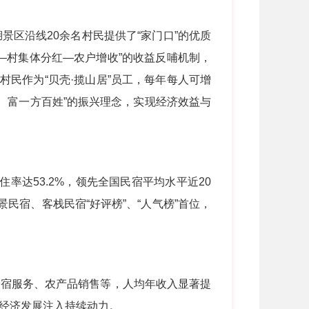
区沿线20余名村民提供了“家门口”的优质
—村集体分红—农户增收”的收益反哺机制，
民作为“贝壳·揽山居”员工，每年每人可增
、富一方百姓”的振兴理念，实现经济效益与
率达53.2%，领先全国民宿平均水平近20
民宿、客栈民宿“好评榜”、“人气榜”首位，
宿服务、农产品销售等，人均年收入显著提
村经济发展注入持续动力。