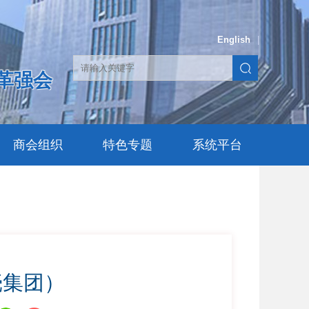
English
|
革强会
商会组织
特色专题
系统平台
壳集团）