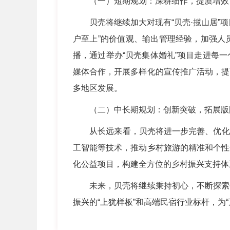
（一）短期规划：深耕细作，提质增
贝壳将继续加大对现有“贝壳·揽山居”项
户至上”的价值观、输出管理经验，加强人
播，通过举办“贝壳集体婚礼”项目走进每
媒体合作，开展多样化的宣传推广活动，提
多地区发展。
（二）中长期规划：创新突破，拓展版
从长远来看，贝壳将进一步完善、优化、拓展
工智能等技术，推动乡村旅游的精准和个性
化公益项目，构建全方位的乡村振兴支持体
未来，贝壳将继续秉持初心，不断探索创
振兴的“上犹样板”和高端民宿行业标杆，为