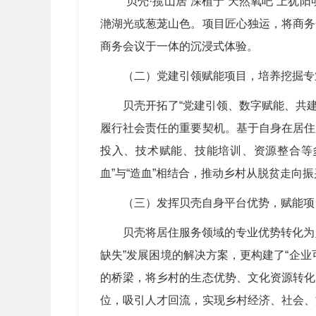
“贝壳·揽山居”深植于“天然氧吧”上犹阳
滟湖光或葱茏山色。项目匠心独运，将商务
商务会议于一体的沉浸式体验。
（二）党建引领赋能项目，培养挖掘专
贝壳开拓了“党建引领、数字赋能、共建共
履行社会责任的重要契机。基于自身在居住
投入、技术赋能、技能培训、资源整合等
血”与“造血”相结合，推动乡村从脱贫走向
（三）发挥贝壳自身平台优势，赋能项
贝壳将居住服务领域的专业优势转化为乡村
缺失”发展困境的解决方案，更构建了“企业
的桥梁，将乡村的生态优势、文化资源转化
位，吸引人才回流，实现乡村经济、社会、