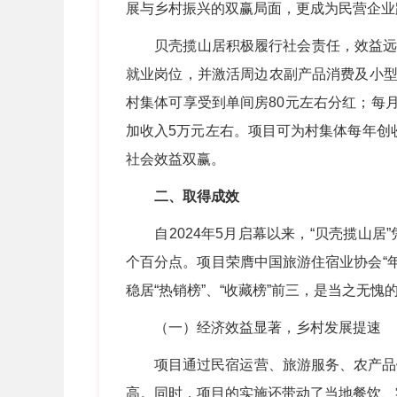
展与乡村振兴的双赢局面，更成为民营企
贝壳揽山居积极履行社会责任，效益远超经
就业岗位，并激活周边农副产品消费及小型
村集体可享受到单间房80元左右分红；每
加收入5万元左右。项目可为村集体每年创
社会效益双赢。
二、取得成效
自2024年5月启幕以来，“贝壳揽山居”
个百分点。项目荣膺中国旅游住宿业协会“年
稳居“热销榜”、“收藏榜”前三，是当之无
（一）经济效益显著，乡村发展提速
项目通过民宿运营、旅游服务、农产品销
高。同时，项目的实施还带动了当地餐饮、