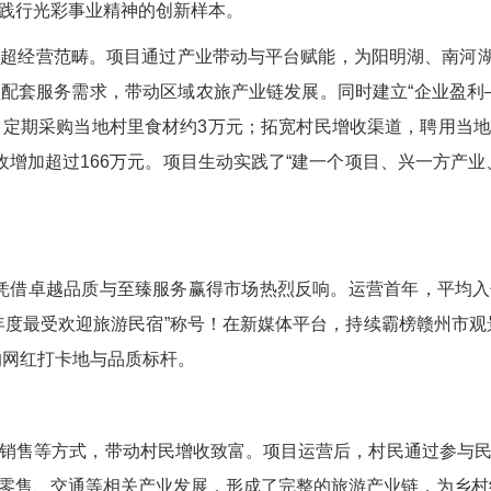
业践行光彩事业精神的创新样本。
营范畴。项目通过产业带动与平台赋能，为阳明湖、南河湖景
配套服务需求，带动区域农旅产业链发展。同时建立“企业盈利
月定期采购当地村里食材约3万元；拓宽村民增收渠道，聘用当地村
收增加超过166万元。项目生动实践了“建一个项目、兴一方产业
凭借卓越品质与至臻服务赢得市场热烈反响。运营首年，平均入住
度最受欢迎旅游民宿”称号！在新媒体平台，持续霸榜赣州市观景
愧的网红打卡地与品质标杆。
售等方式，带动村民增收致富。项目运营后，村民通过参与民
零售、交通等相关产业发展，形成了完整的旅游产业链，为乡