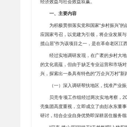
经济效益与社会效益双赢。
一、主要内容
为积极贯彻落实党和国家“乡村振兴”的战
应国家号召，以党建为引领，将企业发展与
揽山居”作为该项目之一，是在革命老区江
经过实地调研发现，在广袤的乡村大地，
的文化底蕴，但由于缺乏专业运营和市场对
兴，探索出一条具有特色的“万企兴万村”
（一）深入调研帮扶地区，找准产业振
贝壳专项工作组经过两次实地考察，202
壳集团高度重视，立即成立了由彭永东董事
研讨，结合企业自身优势即深耕居住服务领