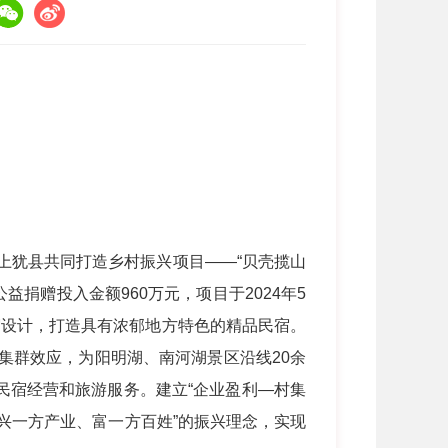
上犹县共同打造乡村振兴项目——“贝壳揽山
捐赠投入金额960万元，项目于2024年5
宿设计，打造具有浓郁地方特色的精品民宿。
集群效应，为阳明湖、南河湖景区沿线20余
与民宿经营和旅游服务。建立“企业盈利—村集
兴一方产业、富一方百姓”的振兴理念，实现