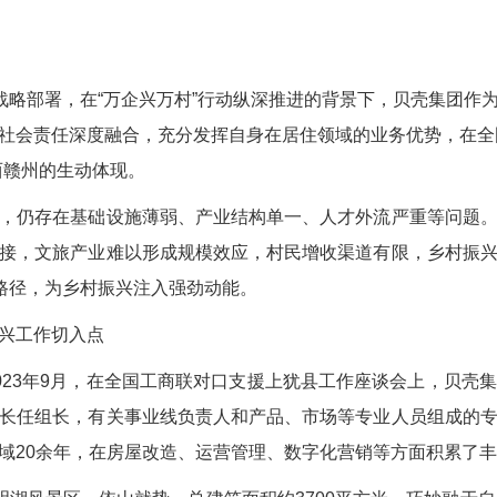
略部署，在“万企兴万村”行动纵深推进的背景下，贝壳集团作
社会责任深度融合，充分发挥自身在居住领域的业务优势，在全国多
西赣州的生动体现。
仍存在基础设施薄弱、产业结构单一、人才外流严重等问题。
接，文旅产业难以形成规模效应，村民增收渠道有限，乡村振
新路径，为乡村振兴注入强劲动能。
兴工作切入点
3年9月，在全国工商联对口支援上犹县工作座谈会上，贝壳
长任组长，有关事业线负责人和产品、市场等专业人员组成的
域20余年，在房屋改造、运营管理、数字化营销等方面积累了