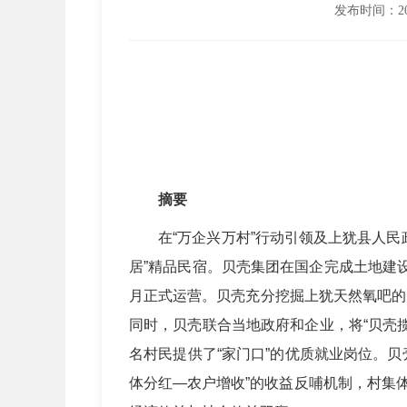
发布时间：202
摘要
在“万企兴万村”行动引领及上犹县人民政
居”精品民宿。贝壳集团在国企完成土地建设
月正式运营。贝壳充分挖掘上犹天然氧吧的
同时，贝壳联合当地政府和企业，将“贝壳
名村民提供了“家门口”的优质就业岗位。贝
体分红—农户增收”的收益反哺机制，村集