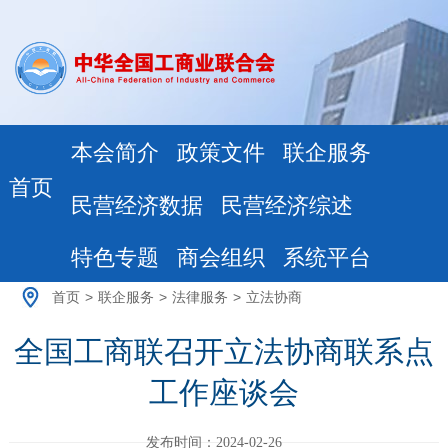
本会简介
政策文件
联企服务
首页
民营经济数据
民营经济综述
特色专题
商会组织
系统平台
首页
>
联企服务
>
法律服务
>
立法协商
全国工商联召开立法协商联系点
工作座谈会
发布时间：2024-02-26