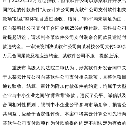
且于2022年12月通过验收，但某软件公司以涉案软件开发合
同约定的付款条件“某云计算公司向某软件公司支付软件相关
款项”以及“整体项目通过验收、结算、审计”均未满足为由，
仅向某科技公司支付了合同金额25%的预付款。某科技公司
遂提起诉讼，请求判令某软件公司支付剩余合同款及逾期付
款违约金。一审法院判决某软件公司向某科技公司支付500余
万元合同尾款及相应违约金。某软件公司不服，提起上诉。
重庆市高级人民法院二审认为，涉案软件开发合同中关
于以某云计算公司向某软件公司支付相关款项，且整体项目
通过验收、结算、审计为附加付款条件的约定，均属于大型
企业与中小企业之间的“背靠背”条款，违反了公平、诚信以及
合同相对性原则，限制中小企业公平参与市场竞争，损害公
共利益，应给予否定性评价。本案中将某云计算公司先行向
某软件公司支付款项作为付款前提的约定不能认定为有效的