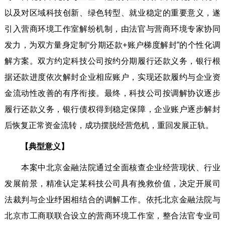
以及对区域科技创新、绿色转型、就业稳定的重要意义，遂
引入营商环境工作室解纷机制，由法官与营商环境专家协同
发力，为双方量身定制“分期还款+账户梯度解封”的个性化调
解方案。双方约定科技公司按约分期履行还款义务，银行根
据还款进度依次解封企业相应账户，实现还款履约与企业资
金流动性改善的有序衔接。最终，科技公司按调解协议逐步
履行还款义务，银行债权得到稳定保障，企业账户逐步解封
后恢复正常资金流转，成功摆脱经营危机，重回发展正轨。
【典型意义】
本案中北京金融法院通过全面核查企业经营现状、行业
发展前景，精准认定某科技公司具有挽救价值，决定开展司
法裁判与企业纾困相结合的调解工作。依托北京金融法院与
北京市工商联联合设立的营商环境工作室，整合法官专业司