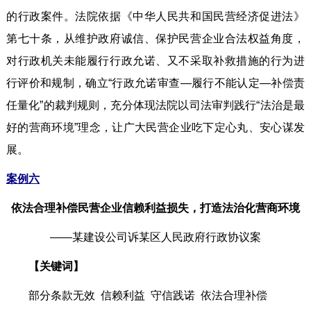
的行政案件。法院依据《中华人民共和国民营经济促进法》
第七十条，从维护政府诚信、保护民营企业合法权益角度，
对行政机关未能履行行政允诺、又不采取补救措施的行为进
行评价和规制，确立“行政允诺审查—履行不能认定—补偿责
任量化”的裁判规则，充分体现法院以司法审判践行“法治是最
好的营商环境”理念，让广大民营企业吃下定心丸、安心谋发
展。
案例六
依法合理补偿民营企业信赖利益损失，打造法治化营商环境
——某建设公司诉某区人民政府行政协议案
【关键词】
部分条款无效 信赖利益 守信践诺 依法合理补偿