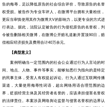
告的侮辱，足以降低原告的社会综合评价，导致原告的名誉
权受损。被告作为专业车评人，在微博平台拥有大量粉丝，
更应当审慎使用其作为微博大V的影响力，以更专业的方式进
行表达。据此，法院认定被告的行为侵犯原告的名誉权，判
令被告删除相关微博，在微博公开赔礼道歉并置顶90日，赔
偿相应经济损失及费用合计40万余元。
【典型意义】
案例明确当一定范围内的社会公众通过行为人言论的时
间、地点、人物、事件等事实，能够知悉行为指向的是特定
的民事主体，受害人有权提起诉讼。行为人通过互联网传播
渠道，大量使用侮辱性词语，超出网络用语合理范围的边
界，贬损经营主体及其经营者名誉的，应该承担侵害名誉权
的法律责任。本案涉及网络舆论监督与侵害名誉权的边界认