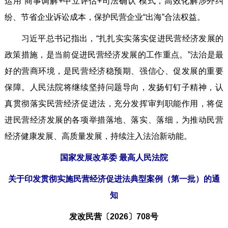
运用“商事调解+中立评估+司法确认”模式，高效化解涉外纠
纷、节省企业诉讼成本，保护民营企业“出海”合法权益。
习近平总书记指出，“扎扎实实落实促进民营经济发展的
政策措施，是当前促进民营经济发展的工作重点。”法治是最
好的营商环境，是民营经济稳预期、强信心、促发展的重要
保障。人民法院将继续坚持问题导向，发扬钉钉子精神，认
真贯彻落实民营经济促进法，充分发挥审判职能作用，将促
进民营经济发展的各项举措落地、落实、落细，为推动民营
经济健康发展、高质量发展，持续注入法治新动能。
国家发展改革委 最高人民法院
关于印发贯彻实施民营经济促进法典型案例（第一批）的通
知
发改民营〔2026〕708号