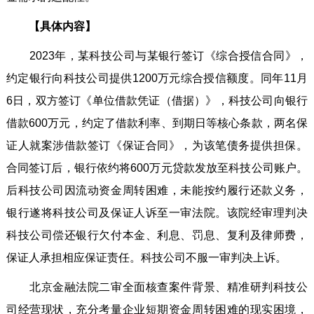
【具体内容】
2023年，某科技公司与某银行签订《综合授信合同》，
约定银行向科技公司提供1200万元综合授信额度。同年11月
6日，双方签订《单位借款凭证（借据）》，科技公司向银行
借款600万元，约定了借款利率、到期日等核心条款，两名保
证人就案涉借款签订《保证合同》，为该笔债务提供担保。
合同签订后，银行依约将600万元贷款发放至科技公司账户。
后科技公司因流动资金周转困难，未能按约履行还款义务，
银行遂将科技公司及保证人诉至一审法院。该院经审理判决
科技公司偿还银行欠付本金、利息、罚息、复利及律师费，
保证人承担相应保证责任。科技公司不服一审判决上诉。
北京金融法院二审全面核查案件背景、精准研判科技公
司经营现状，充分考量企业短期资金周转困难的现实困境，