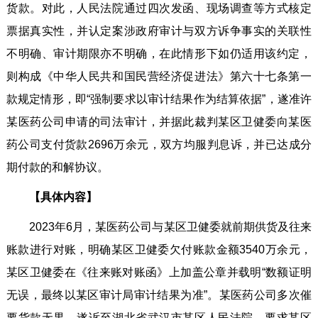
货款。对此，人民法院通过四次发函、现场调查等方式核定
票据真实性，并认定案涉政府审计与双方诉争事实的关联性
不明确、审计期限亦不明确，在此情形下如仍适用该约定，
则构成《中华人民共和国民营经济促进法》第六十七条第一
款规定情形，即“强制要求以审计结果作为结算依据”，遂准许
某医药公司申请的司法审计，并据此裁判某区卫健委向某医
药公司支付货款2696万余元，双方均服判息诉，并已达成分
期付款的和解协议。
【具体内容】
2023年6月，某医药公司与某区卫健委就前期供货及往来
账款进行对账，明确某区卫健委欠付账款金额3540万余元，
某区卫健委在《往来账对账函》上加盖公章并载明“数额证明
无误，最终以某区审计局审计结果为准”。某医药公司多次催
要货款无果，遂诉至湖北省武汉市某区人民法院，要求某区