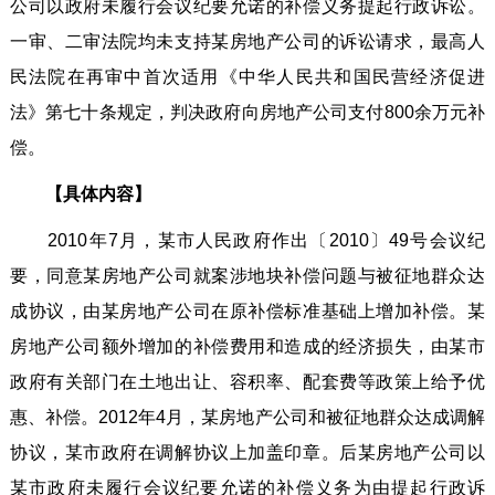
公司以政府未履行会议纪要允诺的补偿义务提起行政诉讼。
一审、二审法院均未支持某房地产公司的诉讼请求，最高人
民法院在再审中首次适用《中华人民共和国民营经济促进
法》第七十条规定，判决政府向房地产公司支付800余万元补
偿。
【具体内容】
2010年7月，某市人民政府作出〔2010〕49号会议纪
要，同意某房地产公司就案涉地块补偿问题与被征地群众达
成协议，由某房地产公司在原补偿标准基础上增加补偿。某
房地产公司额外增加的补偿费用和造成的经济损失，由某市
政府有关部门在土地出让、容积率、配套费等政策上给予优
惠、补偿。2012年4月，某房地产公司和被征地群众达成调解
协议，某市政府在调解协议上加盖印章。后某房地产公司以
某市政府未履行会议纪要允诺的补偿义务为由提起行政诉