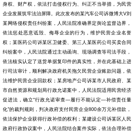
身权、财产权，依法打击侵权行为、纠正不当举措，为民营
企业发展筑牢法治屏障。此次发布的某汽车公司诉微博大V刘
某网络侵权责任纠纷案，人民法院准确界定舆论监督边界，
依法惩处恶意诋毁、侮辱企业的行为，维护民营企业名誉
权；某医药公司诉某区卫健委、第三人某医药公司买卖合同
纠纷案中，人民法院通过主动函询、现场调查等司法手段，
依法核实认定了送货单据复印件的真实性，并在此基础上进
行司法审计，顺利解决政府机关拖欠民营企业账款问题，依
法维护民营企业回款权；某房地产公司诉某市人民政府、某
市自然资源和规划局行政允诺案中，人民法院适用民营经济
促进法，确立“行政允诺审查—履行不能认定—补偿责任量
化”的裁判规则，判决政府支付民营企业800余万元补偿款，
依法保护企业获得行政补偿的权利；某建设公司诉某区人民
政府行政协议案中，人民法院结合案件实际，依法合理补偿