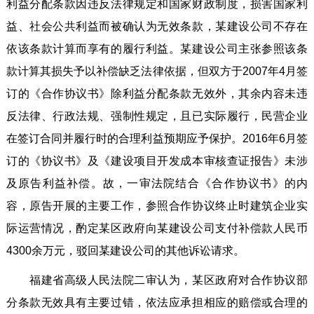
利益分配条款因违反法律规定和国家财政制度，损害国家利
益、社会公共利益而被确认为无效条款，某建设公司不存在
依该条款计算而享有的履行利益。某建设公司主张参照该条
款计算其损失予以补偿缺乏法律依据，但双方于2007年4月签
订的《合作协议书》除利益分配条款无效外，其余内容未违
反法律、行政法规、强制性规定，且已实际履行，民营企业
在签订合同并履行时的合理利益预期应予保护。2016年6月签
订的《协议书》及《建设项目开发成本审核查证报告》未涉
及原告利益补偿。故，一审法院结合《合作协议书》的内
容，原告开展的主要工作，参照合作协议终止时建筑企业实
际运营情况，酌定某区政府向某建设公司支付补偿款人民币
4300余万元，驳回某建设公司的其他诉讼请求。
福建省高级人民法院二审认为，某区政府对合作协议部
分条款无效具有主要过错，依法应承担相应的赔偿或合理的