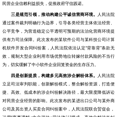
民营企业信赖利益损失，促推政府守信践诺。
三是规范引领，推动构建公平诚信营商环境。
人民法院
通过案件裁判明确行为边界，引导各类经营主体依法经营、
公平竞争，为营造稳定公平透明可预期的法治化营商环境提
供有力司法保障。此次发布的某软件公司与某科技公司计算
机软件开发合同纠纷案，人民法院依法认定“背靠背”条款无
效，规制大型企业利用市场优势地位转嫁付款风险的不当行
为，切实缓解了中小软件企业回笼资金的生存压力。
四是创新提质，构建多元高效涉企解纷体系。
人民法院
立足司法审判职能，创新解纷模式，整合解纷资源，打造便
捷、高效、低成本的涉企纠纷解决路径，最大限度降低诉讼
对民营企业经营的影响。此次发布的某进出口公司与某外商
公司及其出资人买卖合同纠纷案中，人民法院联合贸促会，