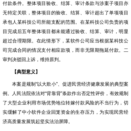
付款条件。整体项目验收、结算、审计条款与涉案子项目亦
无特定关联，整体项目的验收、结算、审计超出了单项项目
承包人某科技公司所能支配的范围。在某科技公司负责的项
目完成后五年整体项目都未能通过验收、结算、审计，明显
超过合理期限。在此情形下，某软件公司应当根据某科技公
司完成合同的情况支付相应款项，而非无限期拖延付款。二
审判决驳回上诉，维持原判。
【典型意义】
本案是规制“以大欺小”、促进民营经济健康发展的典型案
例。人民法院依法对“背靠背”条款作出否定性评价，有效规制
了大型企业利用市场优势地位转嫁付款风险的不当行为，切
实缓解了中小软件企业回笼资金的生存压力，为实现民营经
济高质量发展筑起坚实法治屏障。