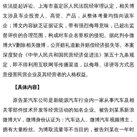
依法提起诉讼。上海市嘉定区人民法院经审理认定，相关博
文涉及车企投资人、高管、产品，从整体考量均指向该车
企；博文内容缺乏证据证实，带有强烈侮辱意味，已超出监
督评价的合理范围，构成对车企名誉权的侵犯。据此判令微
博大V删除相关微博，公开赔礼道歉并赔偿经济损失等。本案
深度契合《中华人民共和国民营经济促进法》第五十九条规
定，即不得利用互联网等传播渠道，以侮辱、诽谤等方式恶
意侵害民营企业及其经营者的人格权益。
【具体内容】
原告某汽车公司是新能源汽车行业内一家从事汽车及相
关零部件技术开发等经营活动的知名企业。被告刘某系新浪
微博大V，微博身份认证为：汽车达人、微博汽车视频博主，
拥有大量粉丝。为博取流量等不当目的，被告刘某在一年时