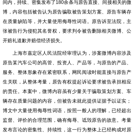
间内，持续、密集发布了180余条与原告直接、间接相关的微
博，内容包括被告认为原告骗取被告策划方案、原告车辆存
在质量缺陷等，并大量使用侮辱性词语。原告诉至法院，主
张被告行为侵犯其名誉权，要求判令被告删除相关微博、公
开赔礼道歉并赔偿经济损失。
上海市嘉定区人民法院经审理认为，涉案微博内容涉及
原告某汽车公司的高管、投资人、产品等，与原告的产品、
服务、整体形象存在紧密联系，网民阅读时能直接与原告产
生关联，从整体考量，原告有权提起诉讼要求被告承担相应
的责任。本案中，微博内容虽有少量关于骗取策划方案、车
辆存在质量问题的内容，但被告未就此提供证据予以证实；
博文中大量使用侮辱性词语，按照一般人的理解，已经超出
监督、评价的合理范围，确有侮辱、诋毁原告的故意。考量
发布言论的密集性、持续性，这一行为整体上已经构成对原