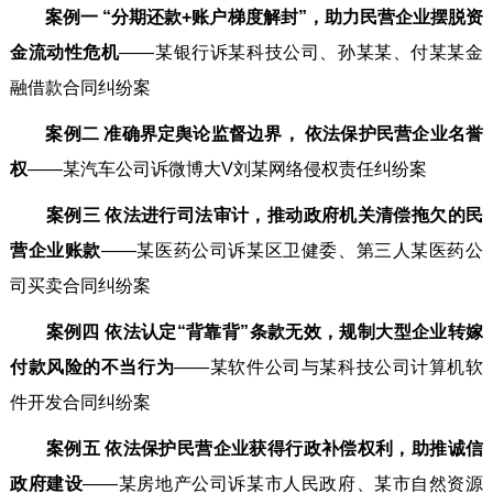
案例一 “分期还款+账户梯度解封”，助力民营企业摆脱资
金流动性危机
——某银行诉某科技公司、孙某某、付某某金
融借款合同纠纷案
案例二 准确界定舆论监督边界， 依法保护民营企业名誉
权
——某汽车公司诉微博大V刘某网络侵权责任纠纷案
案例三 依法进行司法审计，推动政府机关清偿拖欠的民
营企业账款
——某医药公司诉某区卫健委、第三人某医药公
司买卖合同纠纷案
案例四 依法认定“背靠背”条款无效，规制大型企业转嫁
付款风险的不当行为
——某软件公司与某科技公司计算机软
件开发合同纠纷案
案例五 依法保护民营企业获得行政补偿权利，助推诚信
政府建设
——某房地产公司诉某市人民政府、某市自然资源