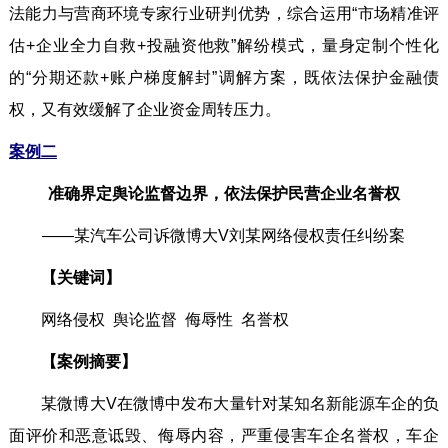
法能力与营商环境专家行业研判优势，综合运用“市场精准评
估+企业全力自救+投融资他救”解纷模式，量身定制个性化
的“分期还款+账户梯度解封”调解方案，既依法保护金融债
权，又有效缓解了企业资金周转压力。
案例二
准确界定舆论监督边界，依法保护民营企业名誉权
——某汽车公司诉微博大V刘某网络侵权责任纠纷案
【关键词】
网络侵权 舆论监督 侮辱性 名誉权
【案例摘要】
某微博大V在微博中发布大量针对某知名新能源车企的负
面评价和恶意诋毁、侮辱内容，严重侵害车企名誉权，车企