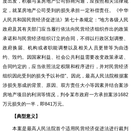
度出发，积极与某房地产公司协商沟通，应按照相关法律规
定，就某房地产公司受到的损失承担一定补偿责任。《中华
人民共和国民营经济促进法》第七十条规定：“地方各级人民
政府及其有关部门应当履行依法向民营经济组织作出的政策
承诺和与民营经济组织订立的合同，不得以行政区划调整、
政府换届、机构或者职能调整以及相关人员更替等为由违
约、毁约。因国家利益、社会公共利益需要改变政策承诺、
合同约定的，应当依照法定权限和程序进行，并对民营经济
组织因此受到的损失予以补偿”。因此，最高人民法院根据案
涉损失形成的背景、原因、双方责任大小等因素并结合案涉
房地产项目的利润等情况，判令某市政府一方承担案涉1682
万元损失的一半，即841万元。
【典型意义】
本案是最高人民法院首个适用民营经济促进法进行裁判