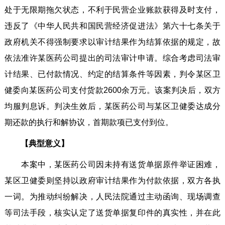
处于无限期拖欠状态，不利于民营企业账款获得及时支付，
违反了《中华人民共和国民营经济促进法》第六十七条关于
政府机关不得强制要求以审计结果作为结算依据的规定，故
依法准许某医药公司提出的司法审计申请。综合考虑司法审
计结果、已付款情况、约定的结算条件等因素，判令某区卫
健委向某医药公司支付货款2600余万元。该案判决后，双方
均服判息诉。判决生效后，某医药公司与某区卫健委达成分
期还款的执行和解协议，首期款项已支付到位。
【典型意义】
本案中，某医药公司因未持有送货单据原件举证困难，
某区卫健委则坚持以政府审计结果作为付款依据，双方各执
一词。为推动纠纷解决，人民法院通过主动函询、现场调查
等司法手段，核实认定了送货单据复印件的真实性，并在此