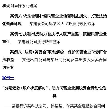
和规划局行政允诺案
案例六 依法合理补偿民营企业信赖利益损失，打造法治
化营商环境
——某建设公司诉某区人民政府行政协议案
案例七 执破衔接助力被执行人破产重整，赋能民营企业
重生
——某电器公司执行转重整案
案例八 “法院+贸促会”联动解纷，保护民营企业“出海”合
法权益
——某进出口公司与某外商公司及其出资人买卖合同
纠纷案
案例一
“分期还款+账户梯度解封”，助力民营企业摆脱资金流动性危
机
——某银行诉某科技公司、孙某某、付某某金融借款合同纠