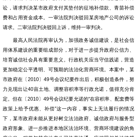
讼，请求判决某市政府支付其垫付的征地补偿款、青苗补偿
费和占用资金成本。一审法院判决驳回某房地产公司的诉讼
请求。二审法院判决驳回上诉，维持一审判决。
最高人民法院再审认为，加强政务诚信建设，是社会信
用体系建设的重要组成部分，对于进一步提升政府公信力、
培育诚信社会具有重要意义。行政机关应当守信践诺，营造
更加稳定公平透明、可预期的法治化营商环境。本案中，某
市政府在〔2010〕49号会议纪要作出后，积极创造条件，努
力兑现出让40亩土地、调整容积率等行政允诺，值得充分肯
定。但在〔2010〕49号会议纪要允诺的“在容积率、配套费等
政策上给予优惠、补偿”这一内容，事实上无法履行的情况
下，某市政府未能从更好树立法治政府、诚信政府与服务型
政府形象、进一步推进本地区法治环境、营商环境建设的角