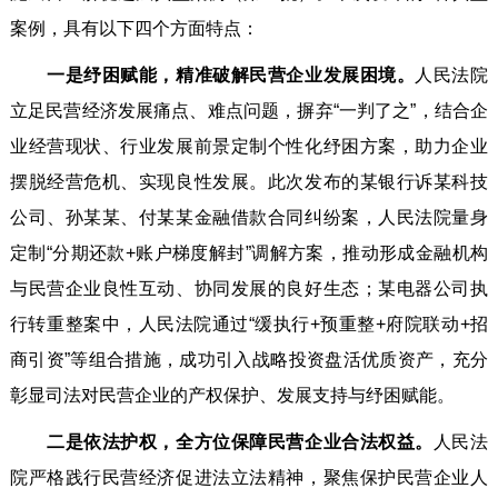
案例，具有以下四个方面特点：
一是纾困赋能，精准破解民营企业发展困境。
人民法院
立足民营经济发展痛点、难点问题，摒弃“一判了之”，结合企
业经营现状、行业发展前景定制个性化纾困方案，助力企业
摆脱经营危机、实现良性发展。此次发布的某银行诉某科技
公司、孙某某、付某某金融借款合同纠纷案，人民法院量身
定制“分期还款+账户梯度解封”调解方案，推动形成金融机构
与民营企业良性互动、协同发展的良好生态；某电器公司执
行转重整案中，人民法院通过“缓执行+预重整+府院联动+招
商引资”等组合措施，成功引入战略投资盘活优质资产，充分
彰显司法对民营企业的产权保护、发展支持与纾困赋能。
二是依法护权，全方位保障民营企业合法权益。
人民法
院严格践行民营经济促进法立法精神，聚焦保护民营企业人