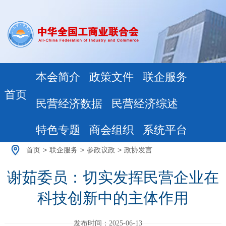
本会简介
政策文件
联企服务
首页
民营经济数据
民营经济综述
特色专题
商会组织
系统平台
首页
>
联企服务
>
参政议政
>
政协发言
谢茹委员：切实发挥民营企业在
科技创新中的主体作用
发布时间：2025-06-13