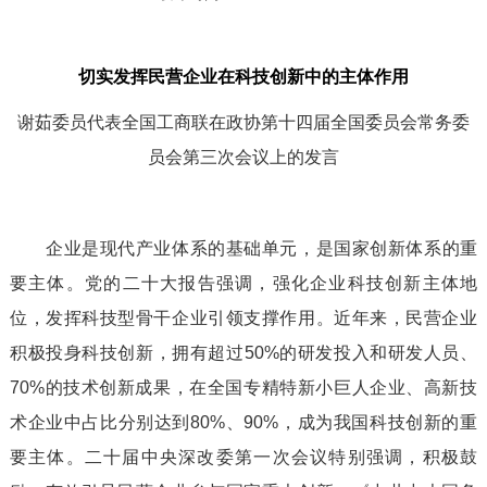
切实
发挥民营企业在科技创新中的
主体
作用
谢茹委员代表全国工商联在
政协第十四届全国委员会常务委
员会第三次会议上的发言
企业是现代产业体系的
基础
单元，是国家创新体系的
重
要
主体。
党的
二十大报告强调，强化企业科技创新主体地
位，发挥科技型骨干企业引领支撑作用。近年来
，
民营企业
积极投身科技创新
，拥有超过50%的研发投入和研发人员、
70%的技术创新成果，在全国专精特新小巨人企业、高新技
术企业中占比分别达到80%、90%，成为我国科技创新的重
要主体。
二十届中央深改委第一次会议特别强调
，
积极鼓