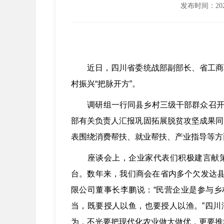
发布时间：2025
近日，四川省委统战部副部长、省工商联
村振兴“把脉开方”。
调研组一行同县乡村三级干部群众召开定
部有关负责人汇报巩固拓展脱贫攻坚成果同
表围绕消费帮扶、就业帮扶、产业指导等方
座谈会上，企业家代表们积极建言献策。
台。数年来，我们商会在省内多个欠发达县
限公司董事长李鹏说：“民营企业是参与
当，既要授人以鱼，也要授人以渔。”四川
为，不光要把现代化农业做大做优，更要推