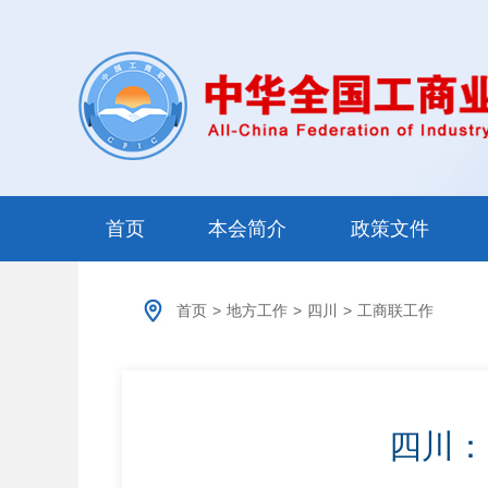
首页
本会简介
政策文件
首页
>
地方工作
>
四川
>
工商联工作
四川：