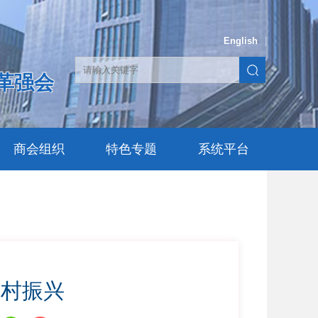
English
|
革强会
商会组织
特色专题
系统平台
乡村振兴