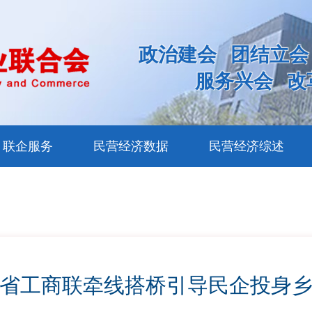
政治建会
团结立会
服务兴会
改
联企服务
民营经济数据
民营经济综述
省工商联牵线搭桥引导民企投身