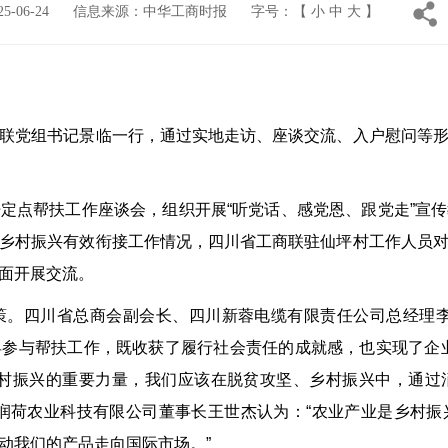
-06-24
信息来源：中华工商时报
字号：【
小
中
大
】
党组书记景临一行，通过实地走访、座谈交流、入户慰问等形
点帮扶工作座谈会，组织开展“听党话、感党恩、跟党走”宣传
乡村振兴有效衔接工作情况，四川省工商联驻仙坪村工作人员
面开展交流。
四川省总商会副会长、四川新蓉电缆有限责任公司总经理李
参与帮扶工作，既收获了履行社会责任的成就感，也实现了企
乡村振兴的重要力量，我们应该在脱贫攻坚、乡村振兴中，通过
润荷农业科技有限公司董事长王世杰认为：“农业产业是乡村
动我们的产品走向国际市场。”